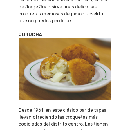
de Jorge Juan sirve unas deliciosas
croquetas cremosas de jamón Joselito
que no puedes perderte.
JURUCHA
Desde 1961, en este clásico bar de tapas
llevan ofreciendo las croquetas más
codiciadas del distrito centro. Las tienen
QUÉ HACER