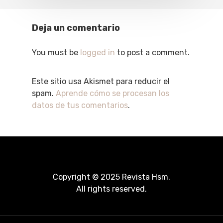
Deja un comentario
You must be
logged in
to post a comment.
Este sitio usa Akismet para reducir el
spam.
Aprende cómo se procesan los
datos de tus comentarios
.
Copyright © 2025 Revista Hsm.
All rights reserved.