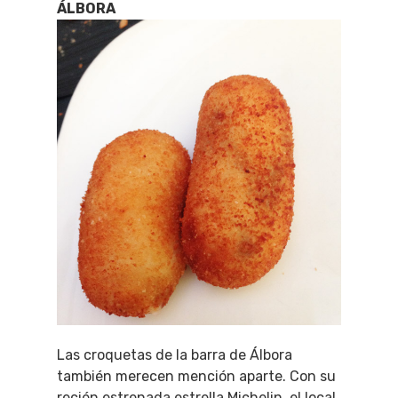
ÁLBORA
Las croquetas de la barra de Álbora
también merecen mención aparte. Con su
recién estrenada estrella Michelin, el local