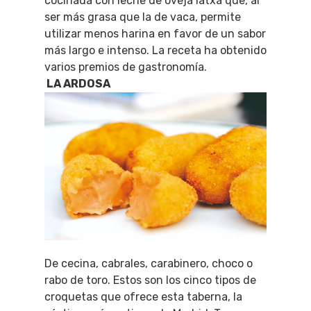
cocinada con leche de oveja latxa que, al
ser más grasa que la de vaca, permite
utilizar menos harina en favor de un sabor
más largo e intenso. La receta ha obtenido
varios premios de gastronomía.
LA ARDOSA
De cecina, cabrales, carabinero, choco o
rabo de toro. Estos son los cinco tipos de
croquetas que ofrece esta taberna, la