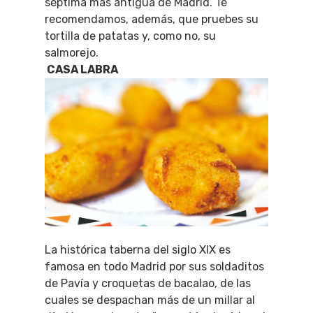
séptima más antigua de Madrid. Te
recomendamos, además, que pruebes su
tortilla de patatas y, como no, su
salmorejo.
CASA LABRA
La histórica taberna del siglo XIX es
famosa en todo Madrid por sus soldaditos
de Pavía y croquetas de bacalao, de las
cuales se despachan más de un millar al