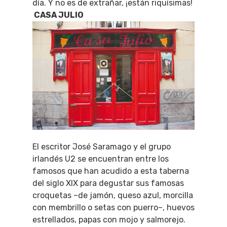
día. Y no es de extrañar, ¡están riquísimas!
CASA JULIO
El escritor José Saramago y el grupo
irlandés U2 se encuentran entre los
famosos que han acudido a esta taberna
del siglo XIX para degustar sus famosas
croquetas –de jamón, queso azul, morcilla
con membrillo o setas con puerro–, huevos
estrellados, papas con mojo y salmorejo.