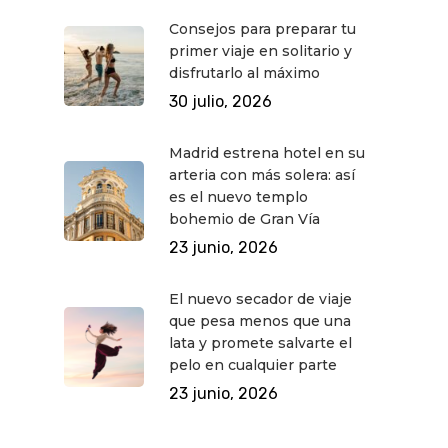
Cine
Gourmet
Consejos para preparar tu
Música
Gastro
primer viaje en solitario y
disfrutarlo al máximo
30 julio, 2026
Madrid estrena hotel en su
arteria con más solera: así
es el nuevo templo
bohemio de Gran Vía
23 junio, 2026
El nuevo secador de viaje
que pesa menos que una
lata y promete salvarte el
pelo en cualquier parte
23 junio, 2026