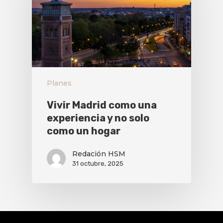
Planes
Vivir Madrid como una
experiencia y no solo
como un hogar
Redación HSM
31 octubre, 2025