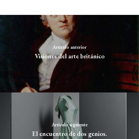
Artículo anterior
Visiones del arte británico
Artículo siguiente
El encuentro de dos genios.