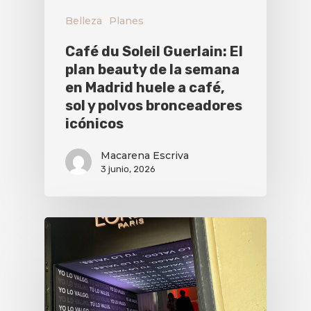
Belleza
Planes
Café du Soleil Guerlain: El
plan beauty de la semana
en Madrid huele a café,
sol y polvos bronceadores
icónicos
Macarena Escriva
3 junio, 2026