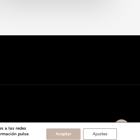
s a las redes
formación pulsa
Aceptar
Ajustes