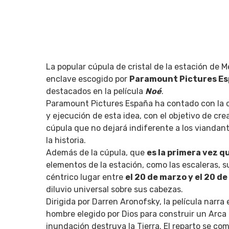
La popular cúpula de cristal de la estación de M
enclave escogido por
Paramount Pictures E
destacados en la película
Noé
.
Q
Paramount Pictures España ha contado con la c
y ejecución de esta idea, con el objetivo de cre
cúpula que no dejará indiferente a los viandant
la historia.
Además de la cúpula, que
es la primera vez q
elementos de la estación, como las escaleras, s
céntrico lugar entre
el 20 de marzo y el 20 de 
diluvio universal sobre sus cabezas.
Dirigida por Darren Aronofsky, la película narra 
hombre elegido por Dios para construir un Arca 
inundación destruya la Tierra. El reparto se co