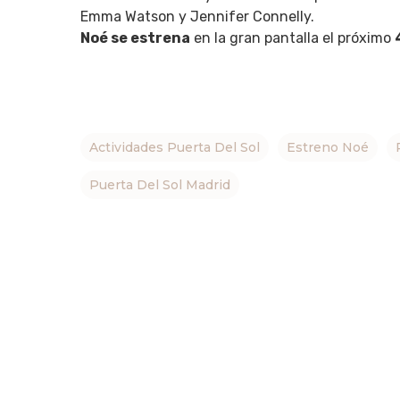
Emma Watson y Jennifer Connelly.
Noé se estrena
en la gran pantalla el próximo
Hit enter to search or ESC to close
Actividades Puerta Del Sol
Estreno Noé
Puerta Del Sol Madrid