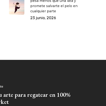
pesa menos que una lata y
promete salvarte el pelo en
cualquier parte
23 junio, 2026
nte
u arte para regatear en 100%
ket