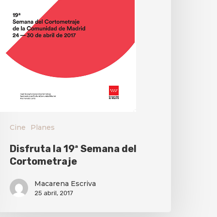
Cine
Planes
Disfruta la 19ª Semana del
Cortometraje
Macarena Escriva
25 abril, 2017