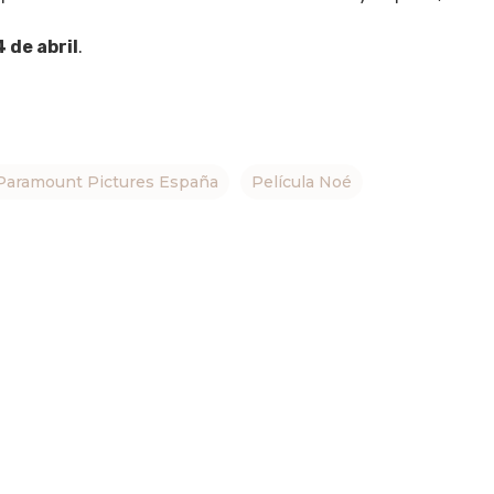
4 de abril
.
Paramount Pictures España
Película Noé