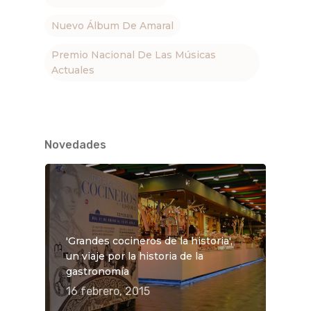
Nuevo Álbum De Amaral
Premio Nacional De Las Músicas
Actuales
Novedades
'Grandes cocineros de la historia',
un viaje por la historia de la
gastronomía
16 febrero, 2015