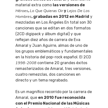
material extra como
las versiones de
Héroes
Lo Que Quieras Oir
Lejos De Los
,
y
Hombres
, grabadas en 2012 en Madrid
y
mezcladas en Los Ángeles En total son 30
canciones que se editan en dos formatos
(2CD digipack y álbum digital) y que
reflejan diez años de carrera de Eva
Amaral y Juan Aguirre, almas de uno de
los grupos emblemáticos y fundamentales
en la historia del pop-rock español. El 2CD
1998-2008
contiene 20 grandes éxitos
remasterizados de Amaral, tres versiones,
cuatro remezclas, dos canciones en
directo y un tema regrabado.
Es un magnífico recorrido por la carrera de
Amaral, que
en 2010 fue reconocida
con el Premio Nacional de las Músicas