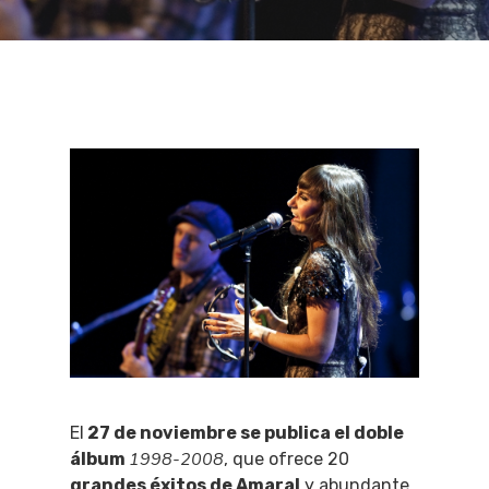
El
27 de noviembre se publica el doble
1998-2008
álbum
, que ofrece 20
grandes éxitos de Amaral
y abundante