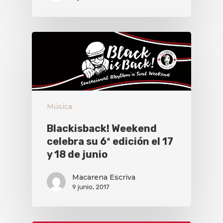
Música
Blackisback! Weekend
celebra su 6ª edición el 17
y 18 de junio
Macarena Escriva
9 junio, 2017