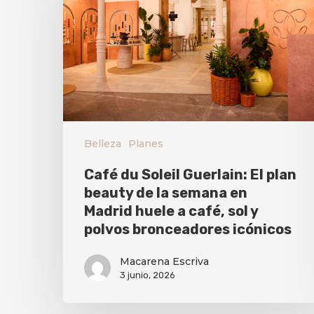
Belleza
Planes
Café du Soleil Guerlain: El plan
beauty de la semana en
Madrid huele a café, sol y
polvos bronceadores icónicos
Macarena Escriva
3 junio, 2026