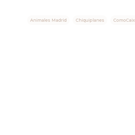
Animales Madrid
Chiquiplanes
ComoCaix