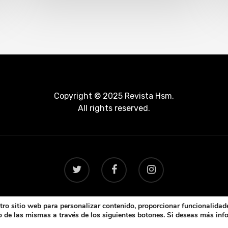
Copyright © 2025 Revista Hsm.
All rights reserved.
ro sitio web para personalizar contenido, proporcionar funcionalidade
uso de las mismas a través de los siguientes botones. Si deseas más in