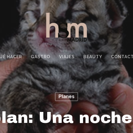
UÉ HACER
GASTRO
VIAJES
BEAUTY
CONTAC
Planes
lan: Una noche