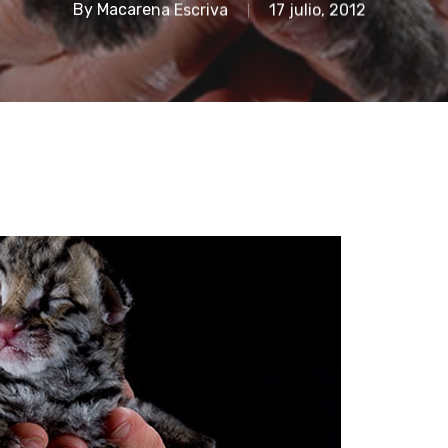
By
Macarena Escriva
17 julio, 2012