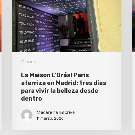
Planes
La Maison L’Oréal Paris
aterriza en Madrid: tres días
para vivir la belleza desde
dentro
Macarena Escriva
11 marzo, 2026