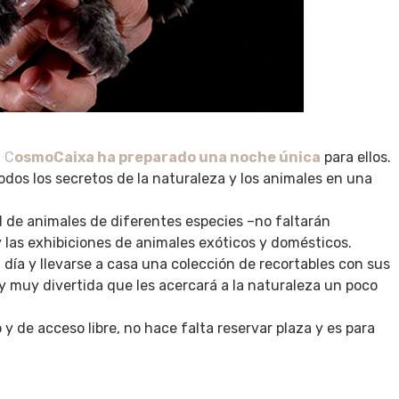
l
C
osmoCaixa ha preparado una noche única
para ellos.
dos los secretos de la naturaleza y los animales en una
 de animales de diferentes especies –no faltarán
y las exhibiciones de animales exóticos y domésticos.
día y llevarse a casa una colección de recortables con sus
y muy divertida que les acercará a la naturaleza un poco
 y de acceso libre, no hace falta reservar plaza y es para