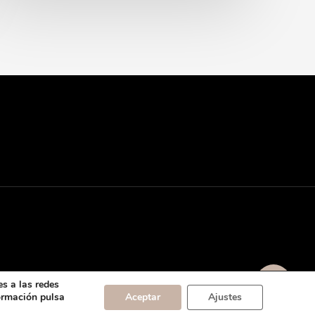
s a las redes
formación pulsa
Aceptar
Ajustes