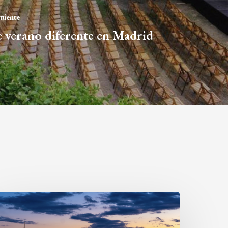
guiente
e verano diferente en Madrid