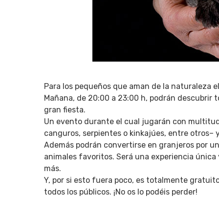
Para los pequeños que aman de la naturaleza e
Mañana, de 20:00 a 23:00 h, podrán descubrir to
gran fiesta.
Un evento durante el cual jugarán con multitud
canguros, serpientes o kinkajúes, entre otros– 
Además podrán convertirse en granjeros por un 
animales favoritos. Será una experiencia única 
más.
Y, por si esto fuera poco, es totalmente gratuito
todos los públicos. ¡No os lo podéis perder!