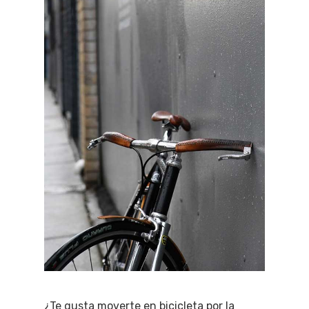
¿Te gusta moverte en bicicleta por la