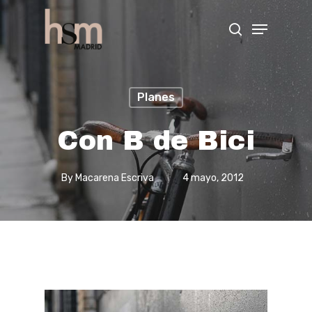
Hit enter to search or ESC to close
Planes
Con B de Bici
By
Macarena Escriva
4 mayo, 2012