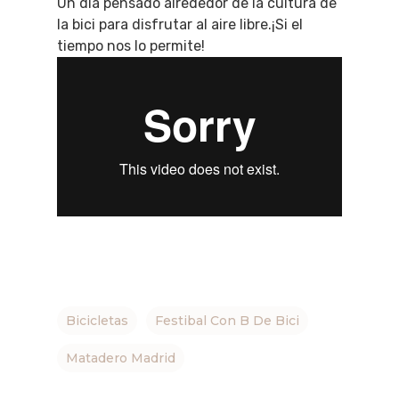
Un día pensado alrededor de la cultura de
la bici para disfrutar al aire libre.¡Si el
tiempo nos lo permite!
Bicicletas
Festibal Con B De Bici
Matadero Madrid