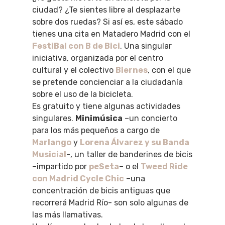
ciudad? ¿Te sientes libre al desplazarte
sobre dos ruedas? Si así es, este sábado
tienes una cita en Matadero Madrid con el
FestiBal con B de Bici
. Una singular
iniciativa, organizada por el centro
cultural y el colectivo
Biernes
, con el que
se pretende concienciar a la ciudadanía
sobre el uso de la bicicleta.
Es gratuito y tiene algunas actividades
singulares.
Minimúsica
–un concierto
para los más pequeños a cargo de
Marlango
y
Lorena Álvarez y su Banda
Musicial
-, un taller de banderines de bicis
–impartido por
peSeta
– o el
Tweed Ride
con Madrid Cycle Chic
–una
concentración de bicis antiguas que
recorrerá Madrid Río- son solo algunas de
las más llamativas.