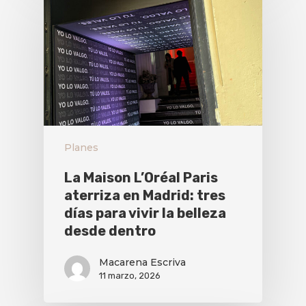
Planes
La Maison L’Oréal Paris
aterriza en Madrid: tres
días para vivir la belleza
desde dentro
Macarena Escriva
11 marzo, 2026