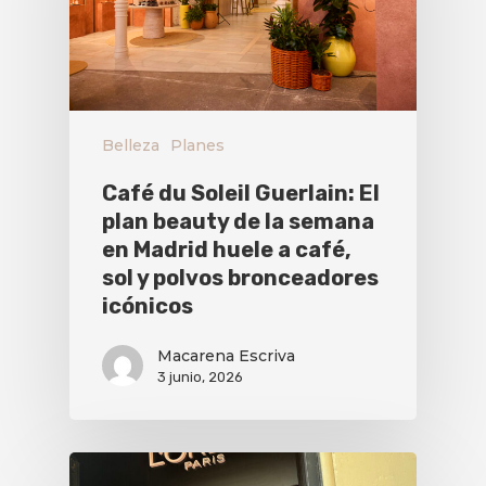
Belleza
Planes
Café du Soleil Guerlain: El
plan beauty de la semana
en Madrid huele a café,
sol y polvos bronceadores
icónicos
Macarena Escriva
3 junio, 2026