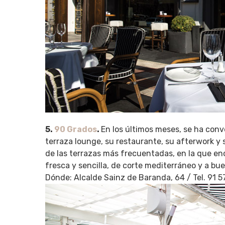
5.
90 Grados
.
En los últimos meses, se ha conve
terraza lounge, su restaurante, su afterwork y 
de las terrazas más frecuentadas, en la que enc
fresca y sencilla, de corte mediterráneo y a bue
Dónde: Alcalde Sainz de Baranda, 64 / Tel. 91 5