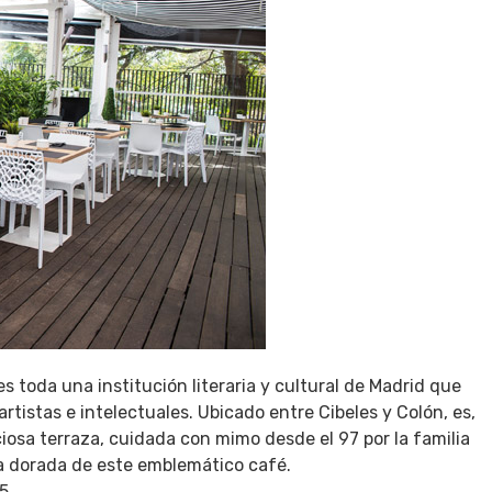
s toda una institución literaria y cultural de Madrid que
rtistas e intelectuales. Ubicado entre Cibeles y Colón, es,
iosa terraza, cuidada con mimo desde el 97 por la familia
ca dorada de este emblemático café.
25