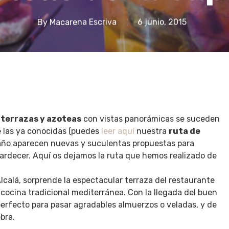
By
Macarena Escriva
6 junio, 2015
 terrazas y azoteas
con vistas panorámicas se suceden
de las ya conocidas (puedes
leer aquí
nuestra
ruta de
 año aparecen nuevas y suculentas propuestas para
l atardecer. Aquí os dejamos la ruta que hemos realizado de
lcalá, sorprende la espectacular terraza del restaurante
 cocina tradicional mediterránea. Con la llegada del buen
 perfecto para pasar agradables almuerzos o veladas, y de
bra.