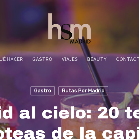
UÉ HACER
GASTRO
VIAJES
BEAUTY
CONTAC
Gastro
Rutas Por Madrid
d al cielo: 20 t
oteas de la capi