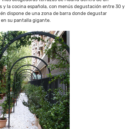
es y la cocina española, con menús degustación entre 30 y
ién dispone de una zona de barra donde degustar
 en su pantalla gigante.