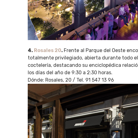
4.
Rosales 20
.
Frente al Parque del Oeste enco
totalmente privilegiado, abierta durante todo e
coctelería, destacando su enciclopédica relaci
los días del año de 9:30 a 2:30 horas.
Dónde: Rosales, 20 / Tel. 91 547 13 96