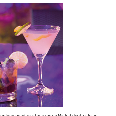
y más acogedoras terrazas de Madrid dentro de un