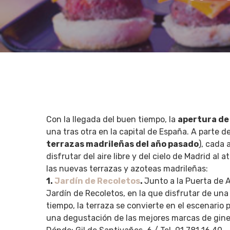
Con la llegada del buen tiempo, la
apertura de
una tras otra en la capital de España. A parte 
terrazas madrileñas del año pasado
), cada
disfrutar del aire libre y del cielo de Madrid a
las nuevas terrazas y azoteas madrileñas:
1.
Jardín de Recoletos
.
Junto a la Puerta de A
Hit enter to search or ESC to close
Jardín de Recoletos, en la que disfrutar de una
tiempo, la terraza se convierte en el escenario
una degustación de las mejores marcas de gine