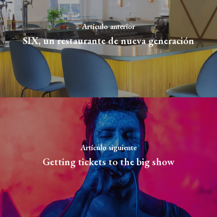
Artículo anterior
SIX, un restaurante de nueva generación
Artículo siguiente
Getting tickets to the big show