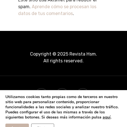
spam.
Aprende cómo se procesan los
datos de tus comentarios
.
Copyright © 2025 Revista Hsm.
All rights reserved.
Utilizamos cookies tanto propias como de terceros en nuestro
sitio web para personalizar contenido, proporcionar
funcionalidades a las redes sociales y analizar nuestro tráfico.
Puedes configurar el uso de las mismas a través de los
siguientes botones. Si deseas más información pulsa
aquí
.