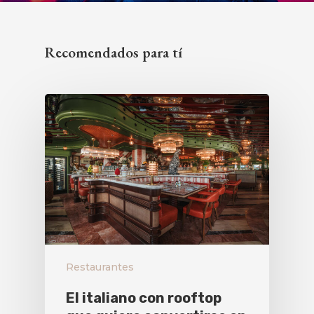
Recomendados para tí
Restaurantes
El italiano con rooftop