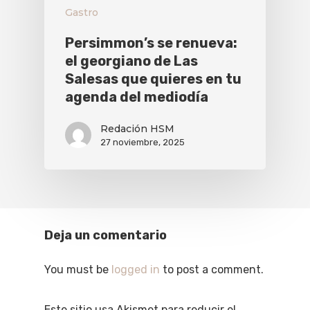
Gastro
Persimmon’s se renueva:
el georgiano de Las
Salesas que quieres en tu
agenda del mediodía
Redación HSM
27 noviembre, 2025
Deja un comentario
You must be
logged in
to post a comment.
Este sitio usa Akismet para reducir el