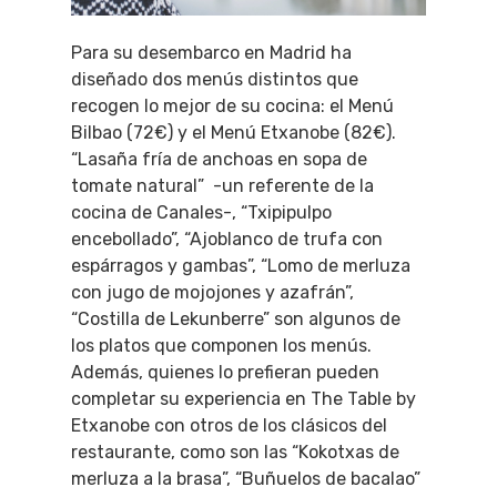
Para su desembarco en Madrid ha
diseñado dos menús distintos que
recogen lo mejor de su cocina: el Menú
Bilbao (72€) y el Menú Etxanobe (82€).
“Lasaña fría de anchoas en sopa de
tomate natural” -un referente de la
cocina de Canales-, “Txipipulpo
encebollado”, “Ajoblanco de trufa con
espárragos y gambas”, “Lomo de merluza
con jugo de mojojones y azafrán”,
“Costilla de Lekunberre” son algunos de
los platos que componen los menús.
Además, quienes lo prefieran pueden
completar su experiencia en The Table by
Etxanobe con otros de los clásicos del
restaurante, como son las “Kokotxas de
merluza a la brasa”, “Buñuelos de bacalao”