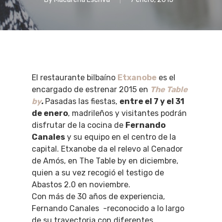
El restaurante bilbaíno
Etxanobe
es el
encargado de estrenar 2015 en
The Table
by
.
Pasadas las fiestas,
entre el 7 y el 31
de enero
, madrileños y visitantes podrán
disfrutar de la cocina de
Fernando
Canales
y su equipo en el centro de la
capital. Etxanobe da el relevo al Cenador
de Amós, en The Table by en diciembre,
quien a su vez recogió el testigo de
Abastos 2.0 en noviembre.
Con más de 30 años de experiencia,
Fernando Canales -reconocido a lo largo
de su trayectoria con diferentes