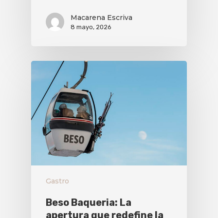
Macarena Escriva
8 mayo, 2026
Gastro
Beso Baqueria: La
apertura que redefine la