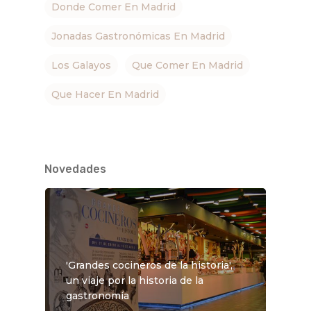
Donde Comer En Madrid
Jonadas Gastronómicas En Madrid
Los Galayos
Que Comer En Madrid
Que Hacer En Madrid
Novedades
'Grandes cocineros de la historia',
un viaje por la historia de la
gastronomía