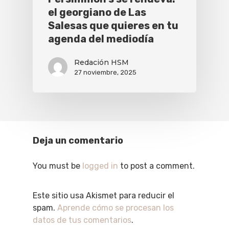
el georgiano de Las
Salesas que quieres en tu
agenda del mediodía
Redación HSM
27 noviembre, 2025
Deja un comentario
You must be
logged in
to post a comment.
Este sitio usa Akismet para reducir el
spam.
Aprende cómo se procesan los
datos de tus comentarios
.