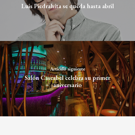
Luis Piedrahíta se queda hasta abril
Artículo siguiente
Salón Cascabel celebra su primer
aniversario