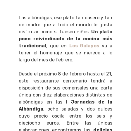
Las albóndigas, ese plato tan casero y tan
de madre que a todo el mundo le gusta
disfrutar como si fuesen niños.
Un plato
poco reivindicado de la cocina más
tradicional
, que en
Los Galayos
va a
tener el homenaje que se merece a lo
largo del mes de febrero.
Desde el próximo 8 de febrero hasta el 21,
este restaurante centenario tendrá a
disposición de sus comensales una carta
única con diez elaboraciones distintas de
albóndigas en las
I Jornadas de la
Albóndiga
, ocho saladas y dos dulces
cuyo precio oscila entre los seis y
dieciocho euros. Entre las únicas
elaboraciones encontramos las
delicias