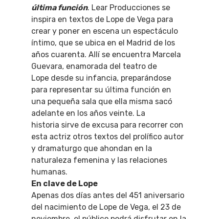
última función
. Lear Producciones se
inspira en textos de Lope de Vega para
crear y poner en escena un espectáculo
íntimo, que se ubica en el Madrid de los
años cuarenta. Allí se encuentra Marcela
Guevara, enamorada del teatro de
Lope desde su infancia, preparándose
para representar su última función en
una pequeña sala que ella misma sacó
adelante en los años veinte. La
historia sirve de excusa para recorrer con
esta actriz otros textos del prolífico autor
y dramaturgo que ahondan en la
naturaleza femenina y las relaciones
humanas.
En clave de Lope
Apenas dos días antes del 451 aniversario
del nacimiento de Lope de Vega, el 23 de
noviembre, el público podrá disfrutar en la