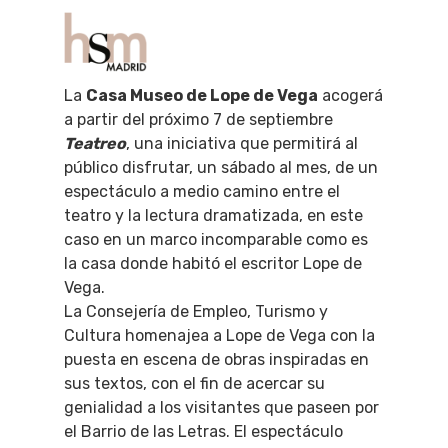
La
Casa Museo de Lope de Vega
acogerá
a partir del próximo 7 de septiembre
Hit enter to search or ESC to close
Teatreo
, una iniciativa que permitirá al
público disfrutar, un sábado al mes, de un
espectáculo a medio camino entre el
teatro y la lectura dramatizada, en este
caso en un marco incomparable como es
la casa donde habitó el escritor Lope de
Vega.
La Consejería de Empleo, Turismo y
Cultura homenajea a Lope de Vega con la
puesta en escena de obras inspiradas en
sus textos, con el fin de acercar su
genialidad a los visitantes que paseen por
el Barrio de las Letras. El espectáculo