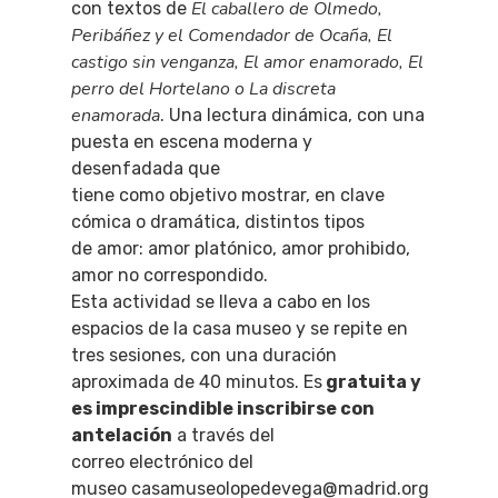
El caballero de Olmedo,
con textos de
Peribáñez y el Comendador de Ocaña, El
castigo sin venganza, El amor enamorado, El
perro del Hortelano o La discreta
enamorada
. Una lectura dinámica, con una
puesta en escena moderna y
desenfadada que
tiene como objetivo mostrar, en clave
cómica o dramática, distintos tipos
de amor: amor platónico, amor prohibido,
amor no correspondido.
Esta actividad se lleva a cabo en los
espacios de la casa museo y se repite en
tres sesiones, con una duración
aproximada de 40 minutos. Es
gratuita y
es imprescindible inscribirse con
antelación
a través del
correo electrónico del
museo casamuseolopedevega@madrid.org