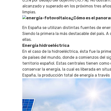
0,5% por debajo del objetivo (16,7%). No obstant
alcanzado y superado en los próximos tres años
limpias.
¿Cómo es el panora
En España se utilizan distintas fuentes de energí
Siendo la primera la más destacable del país. A
ellas.
Energía hidroeléctrica
En el caso de la hidroeléctrica, ésta fue la pri
de países del mundo, donde a comienzos del sig
territorio español. Estas centrales tienen com
conservar la energía, la cual es liberada en situ
España, la producción total de energía a trav