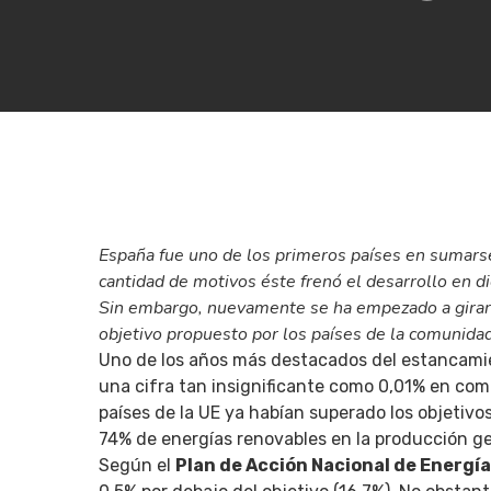
España fue uno de los primeros países en sumars
cantidad de motivos éste frenó el desarrollo en d
Sin embargo, nuevamente se ha empezado a girar l
objetivo propuesto por los países de la comunida
Uno de los años más destacados del estancamien
una cifra tan insignificante como 0,01% en comp
Hit enter to search or ESC to close
países de la UE ya habían superado los objetivos
74% de energías renovables en la producción ge
Según el
Plan de Acción Nacional de Energí