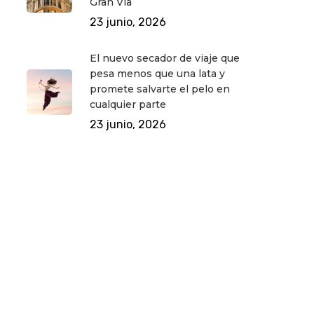
Gran Vía
23 junio, 2026
El nuevo secador de viaje que
pesa menos que una lata y
promete salvarte el pelo en
cualquier parte
23 junio, 2026