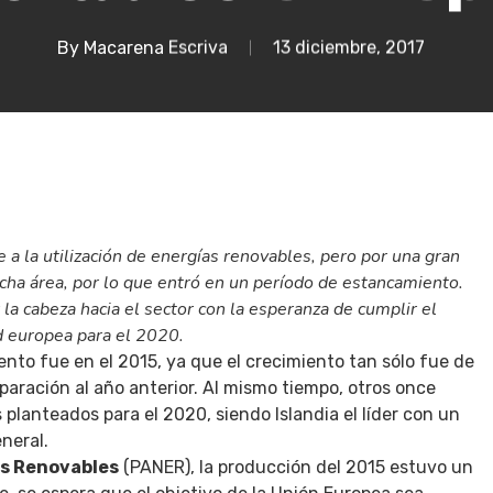
By
Macarena Escriva
13 diciembre, 2017
e a la
utilización de energías renovables
, pero por una gran
icha área, por lo que entró en un período de estancamiento.
a cabeza hacia el sector con la esperanza de cumplir el
d europea para el 2020.
to fue en el 2015, ya que el crecimiento tan sólo fue de
aración al año anterior. Al mismo tiempo, otros once
 planteados para el 2020, siendo Islandia el líder con un
neral.
as Renovables
(PANER), la producción del 2015 estuvo un