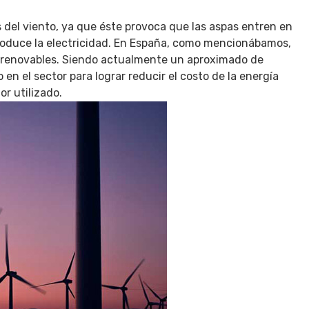
s del viento, ya que éste provoca que las aspas entren en
oduce la electricidad. En España, como mencionábamos,
as renovables. Siendo actualmente un aproximado de
n el sector para lograr reducir el costo de la energía
r utilizado.