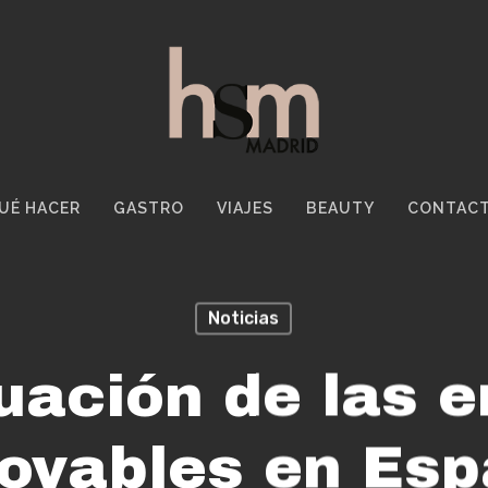
UÉ HACER
GASTRO
VIAJES
BEAUTY
CONTAC
Noticias
tuación de las e
ovables en Es