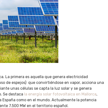
ca. La primera es aquella que genera electricidad
so de espejos) que convirtiéndose en vapor, acciona una
ante unas células se capta la luz solar y se genera
o.
Se destaca
la energía solar fotovoltaica en Mallorca
,
da España como en el mundo. Actualmente la potencia
te 7.500 MW en el territorio español.