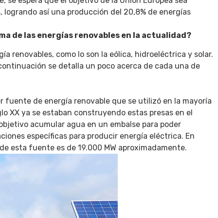
e, se espera que el objetivo de la Unión Europea sea
, logrando así una producción del 20,8% de energías
ma de las energías renovables en la actualidad?
a renovables, como lo son la eólica, hidroeléctrica y solar.
 continuación se detalla un poco acerca de cada una de
mer fuente de energía renovable que se utilizó en la mayoría
lo XX ya se estaban construyendo estas presas en el
o objetivo acumular agua en un embalse para poder
aciones específicas para producir energía eléctrica. En
és de esta fuente es de 19.000 MW aproximadamente.