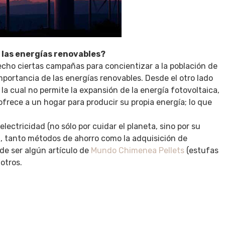
a las energías renovables?
echo ciertas campañas para concientizar a la población de
mportancia de las energías renovables. Desde el otro lado
 la cual no permite la expansión de la energía fotovoltaica,
 ofrece a un hogar para producir su propia energía; lo que
lectricidad (no sólo por cuidar el planeta, sino por su
a, tanto métodos de ahorro como la adquisición de
e ser algún artículo de
Mundo Chimenea Pellets
(estufas
otros.