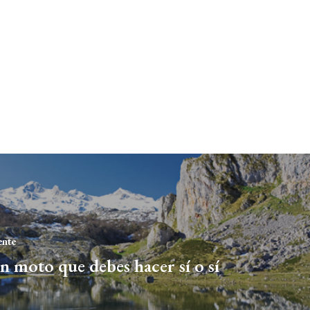
ente
en moto que debes hacer sí o sí