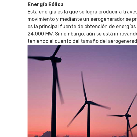
Energía Eólica
Esta energía es la que se logra producir a travé
movimiento y mediante un aerogenerador se pr
es la principal fuente de obtención de energí
24.000 MW. Sin embargo, aún se está innovando e
teniendo el cuento del tamaño del aerogenerado