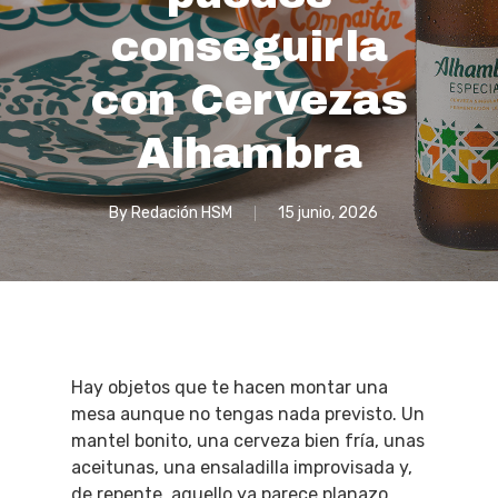
conseguirla
con Cervezas
Alhambra
By
Redación HSM
15 junio, 2026
Hay objetos que te hacen montar una
mesa aunque no tengas nada previsto. Un
mantel bonito, una cerveza bien fría, unas
aceitunas, una ensaladilla improvisada y,
de repente, aquello ya parece planazo.