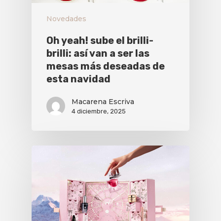
Novedades
Oh yeah! sube el brilli-
brilli: así van a ser las
mesas más deseadas de
esta navidad
Macarena Escriva
4 diciembre, 2025