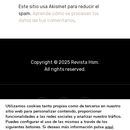
Este sitio usa Akismet para reducir el
spam.
Aprende cómo se procesan los
datos de tus comentarios
.
Copyright © 2025 Revista Hsm.
All rights reserved.
Utilizamos cookies tanto propias como de terceros en nuestro
sitio web para personalizar contenido, proporcionar
funcionalidades a las redes sociales y analizar nuestro tráfico.
Puedes configurar el uso de las mismas a través de los
siguientes botones. Si deseas más información pulsa
aquí
.