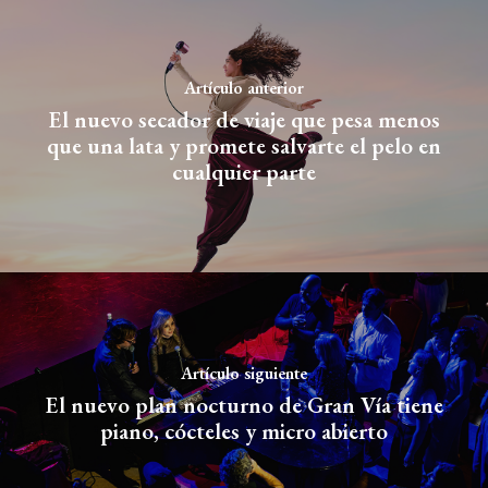
Artículo anterior
El nuevo secador de viaje que pesa menos
que una lata y promete salvarte el pelo en
cualquier parte
Artículo siguiente
El nuevo plan nocturno de Gran Vía tiene
piano, cócteles y micro abierto