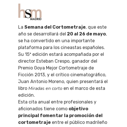
La
Semana del Cortometraje
, que este
año se desarrollará del
20 al 26 de mayo
,
Hit enter to search or ESC to close
se ha convertido en una importante
plataforma para los cineastas españoles.
Su 15ª edición estará acompañada por el
director Esteban Crespo, ganador del
Premio Goya Mejor Cortometraje de
Ficción 2013, y el crítico cinematográfico,
Juan Antonio Moreno, quien presentará el
Miradas en corto
libro
en el marco de esta
edición.
Esta cita anual entre profesionales y
aficionados tiene como
objetivo
principal fomentar la promoción del
cortometraje
entre el público madrileño