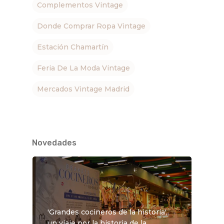
Complementos Vintage
Donde Comprar Ropa Vintage
Estación Chamartín
Feria De La Moda Vintage
Mercados Vintage Madrid
Novedades
'Grandes cocineros de la historia',
un viaje por la historia de la