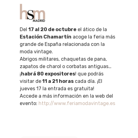
Del
17 al 20 de octubre
el ático de la
Estación Chamartín
acoge la feria más
Hit enter to search or ESC to close
grande de España relacionada con la
moda vintage.
Abrigos militares, chaquetas de pana,
zapatos de charol o corbatas antiguas…
¡
habrá 80 expositores
! que podrás
visitar de
11 a 21 horas
cada día. ¡El
jueves 17 la entrada es gratuita!
Accede a más información en la web del
evento:
http://www.feriamodavintage.es