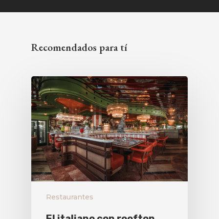
Recomendados para tí
Restaurantes
El italiano con rooftop