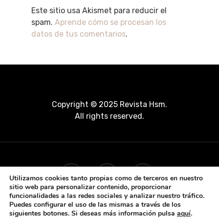
Este sitio usa Akismet para reducir el
spam.
Aprende cómo se procesan los
datos de tus comentarios
.
Copyright © 2025 Revista Hsm.
All rights reserved.
Utilizamos cookies tanto propias como de terceros en nuestro
sitio web para personalizar contenido, proporcionar
funcionalidades a las redes sociales y analizar nuestro tráfico.
Puedes configurar el uso de las mismas a través de los
siguientes botones. Si deseas más información pulsa
aquí
.