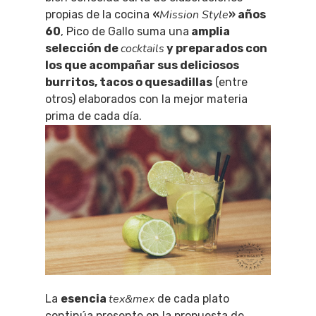
Mission Style
propias de la cocina
«
» años
60
, Pico de Gallo suma una
amplia
cocktails
selección de
y preparados con
los que acompañar sus deliciosos
burritos, tacos o quesadillas
(entre
otros) elaborados con la mejor materia
prima de cada día.
tex&mex
La
esencia
de cada plato
continúa presente en la propuesta de