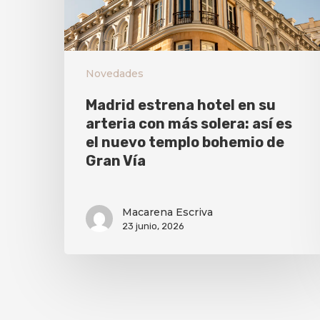
Novedades
Madrid estrena hotel en su
arteria con más solera: así es
el nuevo templo bohemio de
Gran Vía
Macarena Escriva
23 junio, 2026