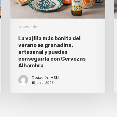
Novedades
La vajilla más bonita del
verano es granadina,
artesanal y puedes
conseguirla con Cervezas
Alhambra
Redación HSM
15 junio, 2026