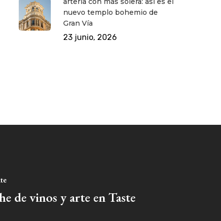
arteria con más solera: así es el
nuevo templo bohemio de
Gran Vía
23 junio, 2026
nte
e de vinos y arte en Taste