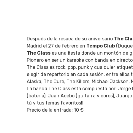
Después de la resaca de su aniversario
The Cla
Madrid el 27 de febrero en
Tempo Club
(Duque 
The Class
es una fiesta donde un montón de ge
Q
Pionero en ser un karaoke con banda en direct
The Class es rock, pop, punk y cualquier etiqu
elegir de repertorio en cada sesión, entre ell
Alaska, The Cure, The Killers, Michael Jackson, 
La banda The Class está compuesta por: Jorge 
(batería), Juan Acebo (guitarra y coros), Juanjo 
tú y tus temas favoritos!!
Precio de la entrada: 10 €