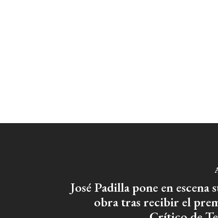
A
José Padilla pone en escena 
obra tras recibir el pre
Crítico de T