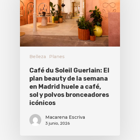
Belleza
Planes
Café du Soleil Guerlain: El
plan beauty de la semana
en Madrid huele a café,
sol y polvos bronceadores
icónicos
Macarena Escriva
3 junio, 2026