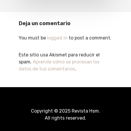
Deja un comentario
You must be
logged in
to post a comment.
Este sitio usa Akismet para reducir el
spam.
Aprende cómo se procesan los
datos de tus comentarios
.
Copyright © 2025 Revista Hsm.
All rights reserved.