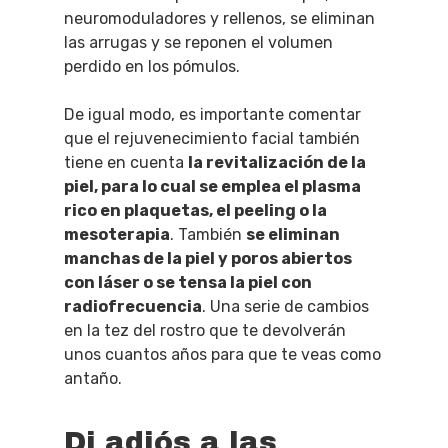
neuromoduladores y rellenos, se eliminan
las arrugas y se reponen el volumen
perdido en los pómulos.
De igual modo, es importante comentar
que el rejuvenecimiento facial también
tiene en cuenta
la revitalización de la
piel, para lo cual se emplea el plasma
rico en plaquetas, el peeling o la
mesoterapia
. También
se eliminan
manchas de la piel y poros abiertos
con láser o se tensa la piel con
radiofrecuencia
. Una serie de cambios
en la tez del rostro que te devolverán
unos cuantos años para que te veas como
antaño.
Di adiós a las