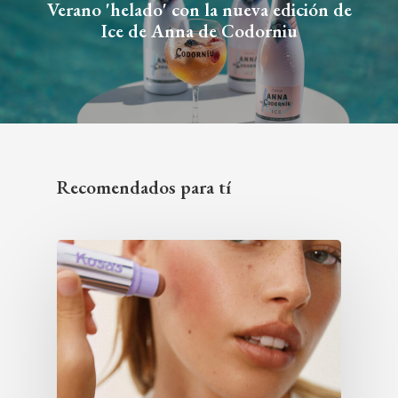
Verano 'helado' con la nueva edición de
Ice de Anna de Codorniu
Recomendados para tí