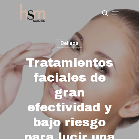
Hit enter to search or ESC to close
Belleza
Tratamientos
faciales de
gran
efectividad y
bajo riesgo
para lucir una