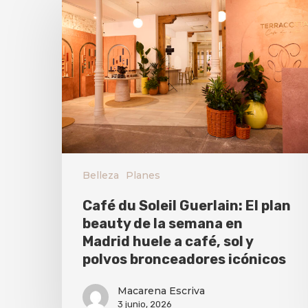
Belleza
Planes
Café du Soleil Guerlain: El plan
beauty de la semana en
Madrid huele a café, sol y
polvos bronceadores icónicos
Macarena Escriva
3 junio, 2026