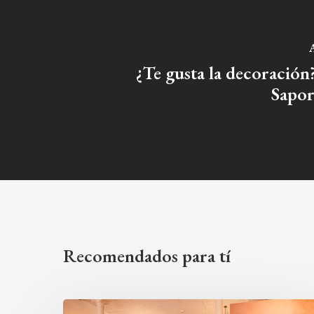
A
¿Te gusta la decoración
Sapo
Recomendados para tí