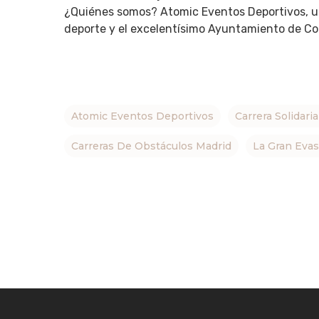
¿Quiénes somos? Atomic Eventos Deportivos, una
deporte y el excelentísimo Ayuntamiento de Co
Atomic Eventos Deportivos
Carrera Solidari
Carreras De Obstáculos Madrid
La Gran Evas