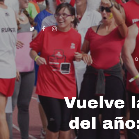
Q
Vuelve l
del año