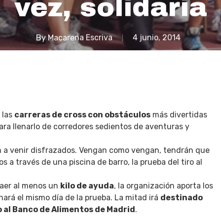
vez, solidaria
By
Macarena Escriva
4 junio, 2014
 las
carreras de cross con obstáculos
más divertidas
ara llenarlo de corredores sedientos de aventuras y
n a venir disfrazados. Vengan como vengan, tendrán que
 a través de una piscina de barro, la prueba del tiro al
raer al menos un
kilo de ayuda
, la organización aporta los
hará el mismo día de la prueba. La mitad irá
destinado
o al Banco de Alimentos de Madrid
.