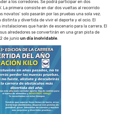
er a los corredores. Se podrá participar en dos
’. La primera consiste en dar dos vueltas al recorrido
s novatos’ solo pasarán por las pruebas una sola vez.
tinta y divertida de vivir el deporte y el ocio. El
nstalaciones que harán de escenario para la carrera. El
us alrededores se convertirán en una gran pista de
22 de junio
un día inolvidable
.