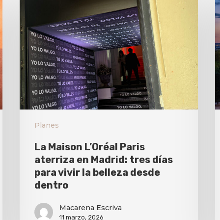
Planes
La Maison L’Oréal Paris
aterriza en Madrid: tres días
para vivir la belleza desde
dentro
Macarena Escriva
11 marzo, 2026