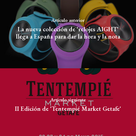
Artículo anterior
La nueva colección de 'relojes AIGHT'
llega a España para dar la hora y la nota
Artículo siguiente
II Edición de 'Tentempié Market Getafe'