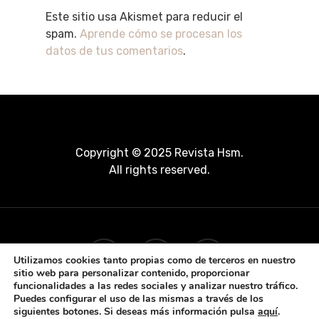
Este sitio usa Akismet para reducir el
spam.
Aprende cómo se procesan los
datos de tus comentarios
.
Copyright © 2025 Revista Hsm.
All rights reserved.
Utilizamos cookies tanto propias como de terceros en nuestro
sitio web para personalizar contenido, proporcionar
funcionalidades a las redes sociales y analizar nuestro tráfico.
Puedes configurar el uso de las mismas a través de los
siguientes botones. Si deseas más información pulsa
aquí
.