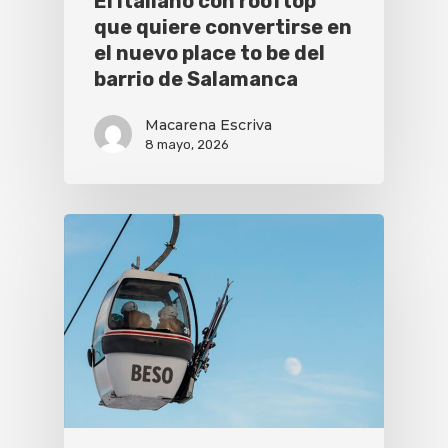
El italiano con rooftop
que quiere convertirse en
el nuevo place to be del
barrio de Salamanca
Macarena Escriva
8 mayo, 2026