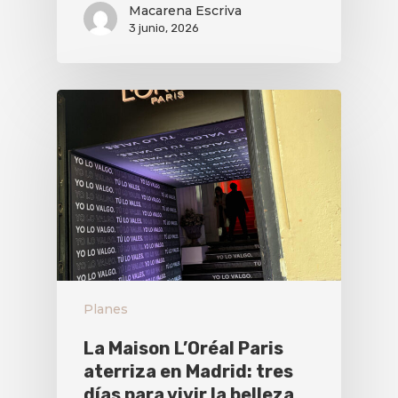
Macarena Escriva
3 junio, 2026
Planes
La Maison L’Oréal Paris
aterriza en Madrid: tres
días para vivir la belleza