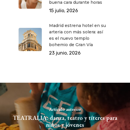
buena cara durante horas
15 julio, 2026
Madrid estrena hotel en su
arteria con más solera: así
es el nuevo templo
bohemio de Gran Vía
23 junio, 2026
Artículo anterior
TEATRALIA: danza, teatro y títeres para
niños y jóvenes