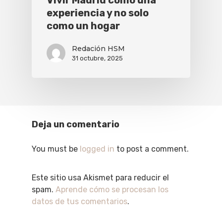
Vivir Madrid como una
experiencia y no solo
como un hogar
Redación HSM
31 octubre, 2025
Deja un comentario
You must be
logged in
to post a comment.
Este sitio usa Akismet para reducir el
spam.
Aprende cómo se procesan los
datos de tus comentarios
.