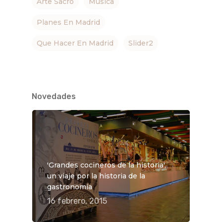
Arte Sacro
Musica
Planes En Madrid
Que Hacer En Madrid
Slider2
Novedades
'Grandes cocineros de la historia',
un viaje por la historia de la
gastronomía
16 febrero, 2015