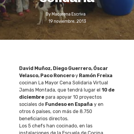
By
Macarena Escriva
19 noviembre, 2013
David Muñoz, Diego Guerrero, Óscar
Velasco, Paco Roncero
y
Ramón Freixa
cocinan La Mayor Cena Solidaria Virtual
Jamás Montada, que tendrá lugar el
10 de
diciembre
para apoyar 10 proyectos
sociales de
Fundeso en España
y en
otros 6 países, con más de 8.750
beneficiarios directos.
Los 5 chefs han cocinado, en las
instalaciones de la Escuela de Cocina