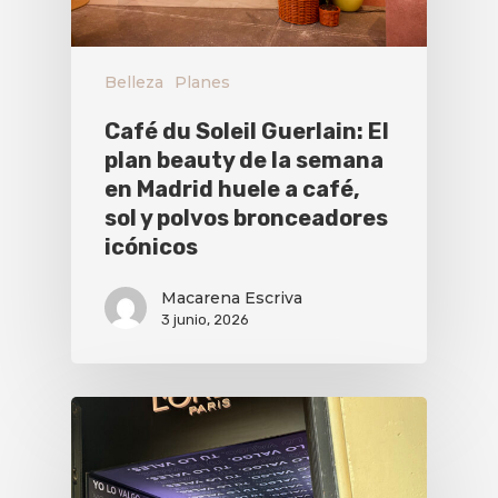
Belleza
Planes
Café du Soleil Guerlain: El
plan beauty de la semana
en Madrid huele a café,
sol y polvos bronceadores
icónicos
Macarena Escriva
3 junio, 2026