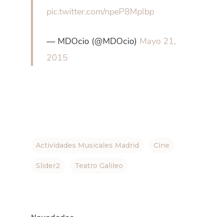
pic.twitter.com/npeP8MpIbp
— MDOcio (@MDOcio)
Mayo 21,
2015
Actividades Musicales Madrid
Cine
Slider2
Teatro Galileo