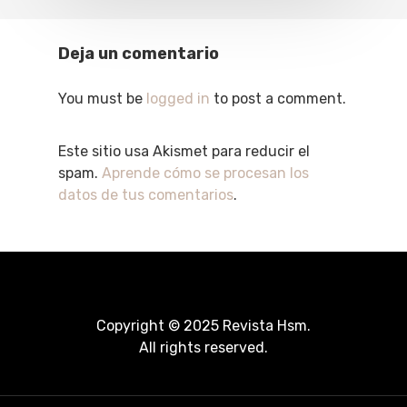
Deja un comentario
You must be
logged in
to post a comment.
Este sitio usa Akismet para reducir el
spam.
Aprende cómo se procesan los
datos de tus comentarios
.
Copyright © 2025 Revista Hsm.
All rights reserved.