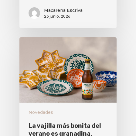
Macarena Escriva
23 junio, 2026
Novedades
La vajilla más bonita del
verano es granadina,