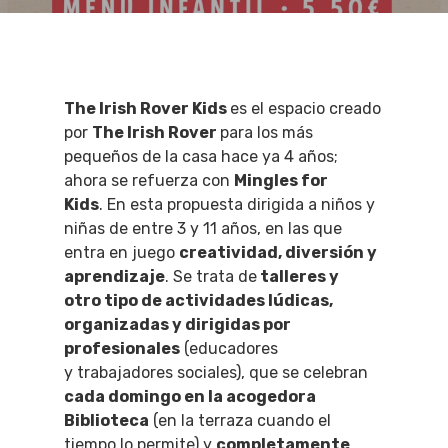
The Irish Rover Kids
es el espacio creado
por
The Irish Rover
para los más
pequeños de la casa hace ya 4 años;
ahora se refuerza con
Mingles for
Kids
. En esta propuesta dirigida a niños y
niñas de entre 3 y 11 años, en las que
entra en juego
creatividad, diversión y
aprendizaje
. Se trata de
talleres y
otro tipo de actividades lúdicas,
organizadas y dirigidas por
profesionales
(educadores
y trabajadores sociales), que se celebran
cada domingo en la acogedora
Biblioteca
(en la terraza cuando el
tiempo lo permite) y
completamente