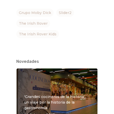
Grupo Moby Dick
Slider2
The Irish Rover
The Irish Rover Kids
Novedades
'Grandes cocineros de la historia',
un viaje por la historia de la
gastronomía