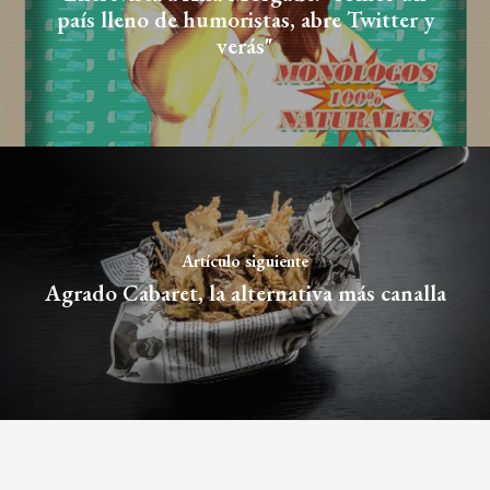
país lleno de humoristas, abre Twitter y
verás"
Artículo siguiente
Agrado Cabaret, la alternativa más canalla