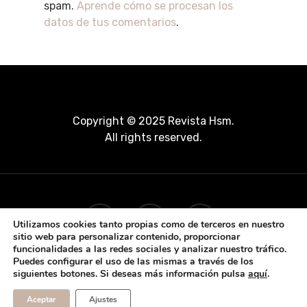
spam.
Aprende cómo se procesan los
datos de tus comentarios
.
Copyright © 2025 Revista Hsm.
All rights reserved.
Utilizamos cookies tanto propias como de terceros en nuestro
sitio web para personalizar contenido, proporcionar
funcionalidades a las redes sociales y analizar nuestro tráfico.
Puedes configurar el uso de las mismas a través de los
siguientes botones. Si deseas más información pulsa
aquí
.
Aceptar
Ajustes