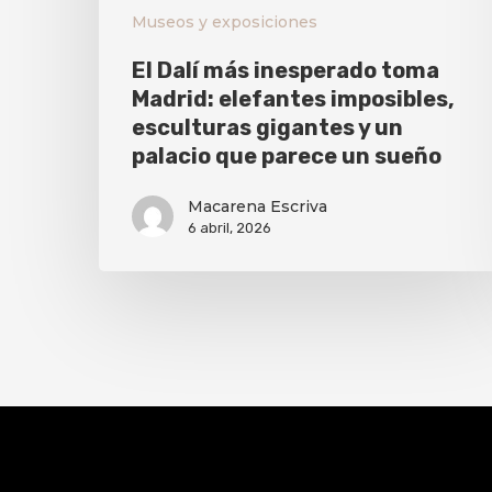
Museos y exposiciones
El Dalí más inesperado toma
Madrid: elefantes imposibles,
esculturas gigantes y un
palacio que parece un sueño
Macarena Escriva
6 abril, 2026