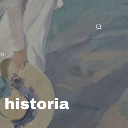
TO
 historia