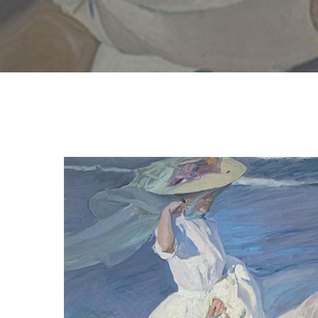
Hit enter to search or ESC to close