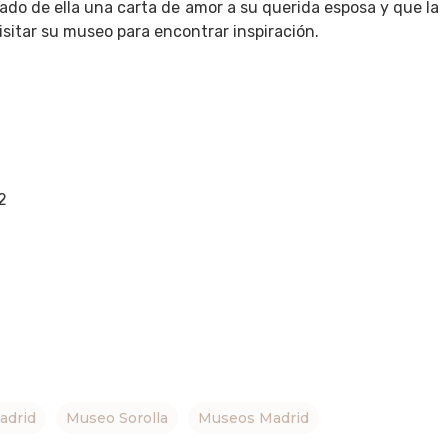
ado de ella una carta de amor a su querida esposa y que la
itar su museo para encontrar inspiración.
2
adrid
Museo Sorolla
Museos Madrid