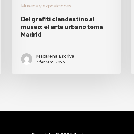
Museos y exposiciones
Del grafiti clandestino al
museo: el arte urbano toma
Madrid
Macarena Escriva
3 febrero, 2026