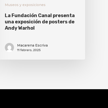
Museos y exposiciones
La Fundación Canal presenta
una exposición de posters de
Andy Warhol
Macarena Escriva
11 febrero, 2025