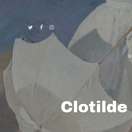
Q
Clotilde