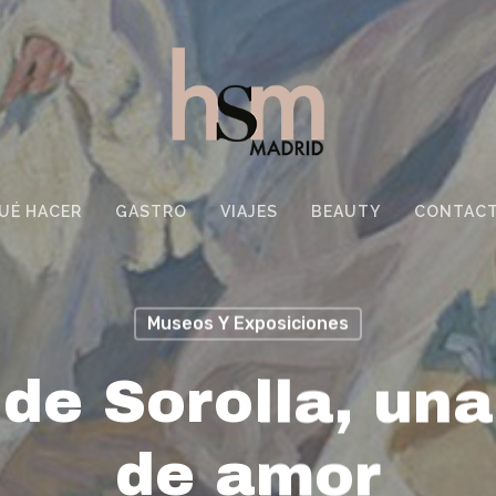
UÉ HACER
GASTRO
VIAJES
BEAUTY
CONTAC
Museos Y Exposiciones
 de Sorolla, una
de amor