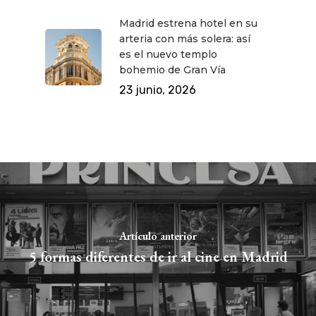
Madrid estrena hotel en su
arteria con más solera: así
es el nuevo templo
bohemio de Gran Vía
23 junio, 2026
Artículo anterior
5 formas diferentes de ir al cine en Madrid