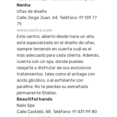
Nenha
Uñas de diseño
Calle Jorge Juan, 64. Teléfono: 91 139 77
79
www.nenha.com
Este centro, abierto desde hace un año,
está especializado en el diseño de uñas,
siempre teniendo en cuenta cuál es el
más adecuado para cada clienta. Además,
cuenta con un spa, donde puedes
relajarte y disfrutar de sus exclusivos
tratamientos, tales como el antiage con
ácido glicólico, o el exfoliante con
parafina. No te pierdas su esmaltado
permanente Shellac.
Beautiful hands
Nails Spa
Calle Castelló, 48. Teléfono: 91 431 99 80