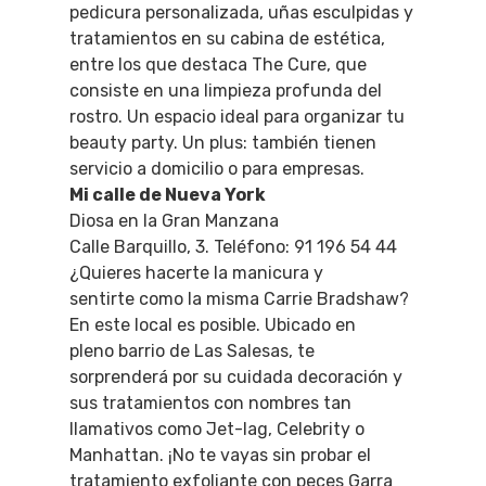
pedicura personalizada, uñas esculpidas y
tratamientos en su cabina de estética,
entre los que destaca The Cure, que
consiste en una limpieza profunda del
rostro. Un espacio ideal para organizar tu
beauty party. Un plus: también tienen
servicio a domicilio o para empresas.
Mi calle de Nueva York
Diosa en la Gran Manzana
Calle Barquillo, 3. Teléfono: 91 196 54 44
¿Quieres hacerte la manicura y
sentirte como la misma Carrie Bradshaw?
En este local es posible. Ubicado en
pleno barrio de Las Salesas, te
sorprenderá por su cuidada decoración y
sus tratamientos con nombres tan
llamativos como Jet-lag, Celebrity o
Manhattan. ¡No te vayas sin probar el
tratamiento exfoliante con peces Garra