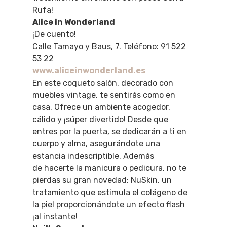
Rufa!
Alice in Wonderland
¡De cuento!
Calle Tamayo y Baus, 7. Teléfono: 91 522
53 22
www.aliceinwonderland.es
En este coqueto salón, decorado con
muebles vintage, te sentirás como en
casa. Ofrece un ambiente acogedor,
cálido y ¡súper divertido! Desde que
entres por la puerta, se dedicarán a ti en
cuerpo y alma, asegurándote una
estancia indescriptible. Además
de hacerte la manicura o pedicura, no te
pierdas su gran novedad: NuSkin, un
tratamiento que estimula el colágeno de
la piel proporcionándote un efecto flash
¡al instante!