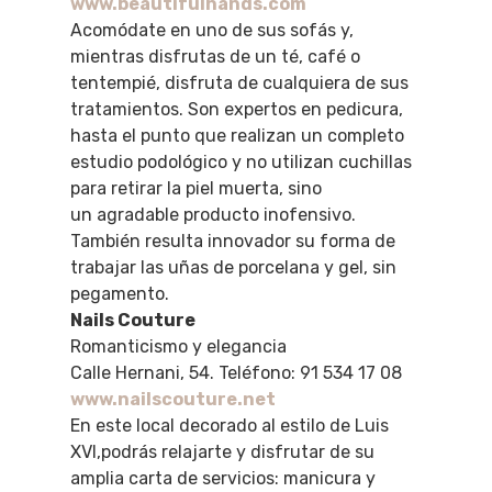
www.beautifulhands.com
Acomódate en uno de sus sofás y,
mientras disfrutas de un té, café o
tentempié, disfruta de cualquiera de sus
tratamientos. Son expertos en pedicura,
hasta el punto que realizan un completo
estudio podológico y no utilizan cuchillas
para retirar la piel muerta, sino
un agradable producto inofensivo.
También resulta innovador su forma de
trabajar las uñas de porcelana y gel, sin
pegamento.
Nails Couture
Romanticismo y elegancia
Calle Hernani, 54. Teléfono: 91 534 17 08
www.nailscouture.net
En este local decorado al estilo de Luis
XVI,podrás relajarte y disfrutar de su
amplia carta de servicios: manicura y