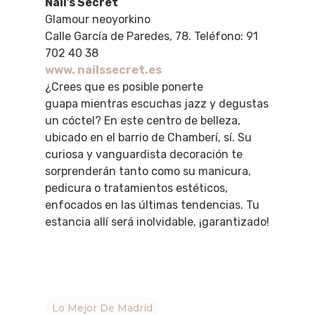
Nail’s Secret
Glamour neoyorkino
Calle García de Paredes, 78. Teléfono: 91
702 40 38
www. nailssecret.es
¿Crees que es posible ponerte
guapa mientras escuchas jazz y degustas
un cóctel? En este centro de belleza,
ubicado en el barrio de Chamberí, sí. Su
curiosa y vanguardista decoración te
sorprenderán tanto como su manicura,
pedicura o tratamientos estéticos,
enfocados en las últimas tendencias. Tu
estancia allí será inolvidable, ¡garantizado!
Lo Mejor De Madrid