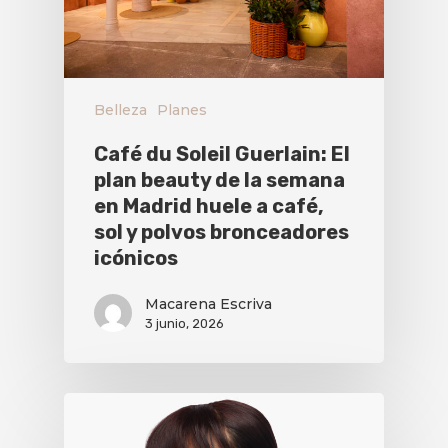
Belleza
Planes
Café du Soleil Guerlain: El
plan beauty de la semana
en Madrid huele a café,
sol y polvos bronceadores
icónicos
Macarena Escriva
3 junio, 2026