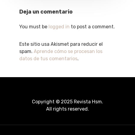
Deja un comentario
You must be
logged in
to post a comment.
Este sitio usa Akismet para reducir el
spam.
Aprende cómo se procesan los
datos de tus comentarios
.
Copyright © 2025 Revista Hsm.
All rights reserved.