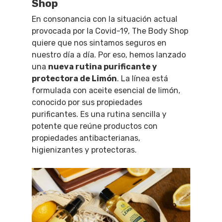
Shop
En consonancia con la situación actual
provocada por la Covid-19, The Body Shop
quiere que nos sintamos seguros en
nuestro día a día. Por eso, hemos lanzado
una
nueva rutina purificante y
protectora de Limón
. La línea está
formulada con aceite esencial de limón,
conocido por sus propiedades
purificantes. Es una rutina sencilla y
potente que reúne productos con
propiedades antibacterianas,
higienizantes y protectoras.