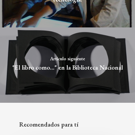
Artículo siguiente
"El libro como..." en la Biblioteca Nacional
Recomendados para tí