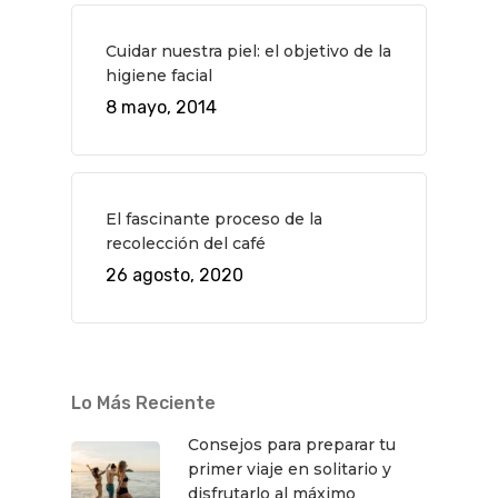
Música
Gastro
Cuidar nuestra piel: el objetivo de la
higiene facial
8 mayo, 2014
El fascinante proceso de la
recolección del café
26 agosto, 2020
Lo Más Reciente
Consejos para preparar tu
primer viaje en solitario y
disfrutarlo al máximo