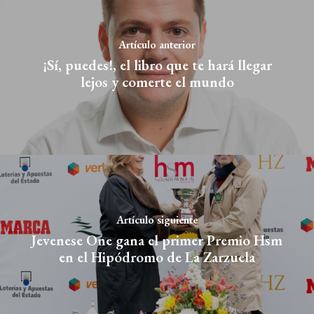
Artículo anterior
¡Sí, puedes!, el libro que te hará llegar
lejos y comerte el mundo
Artículo siguiente
Jevenese One gana el primer Premio Hsm
en el Hipódromo de La Zarzuela