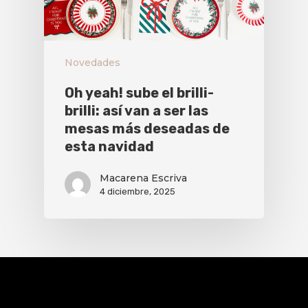
Novedades
Oh yeah! sube el brilli-
brilli: así van a ser las
mesas más deseadas de
esta navidad
Macarena Escriva
4 diciembre, 2025