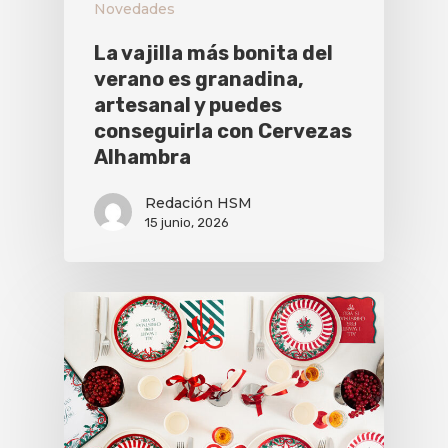
Novedades
La vajilla más bonita del
verano es granadina,
artesanal y puedes
conseguirla con Cervezas
Alhambra
Redación HSM
15 junio, 2026