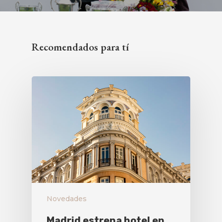
Recomendados para tí
Novedades
Madrid estrena hotel en