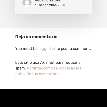
Redación HSM
30 septiembre, 2025
Deja un comentario
You must be
logged in
to post a comment.
Este sitio usa Akismet para reducir el
spam.
Aprende cómo se procesan los
datos de tus comentarios
.