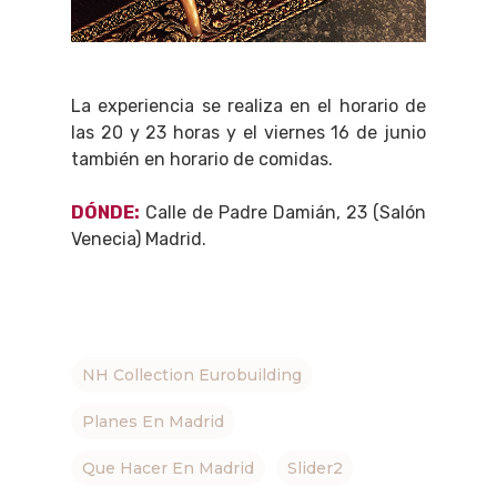
La experiencia se realiza en el horario de
las 20 y 23 horas y el viernes 16 de junio
también en horario de comidas.
DÓNDE:
Calle de Padre Damián, 23 (Salón
Venecia) Madrid.
NH Collection Eurobuilding
Planes En Madrid
Que Hacer En Madrid
Slider2