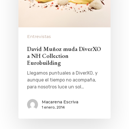
Entrevistas
David Muñoz muda DiverXO
a NH Collection
Eurobuilding
Llegamos puntuales a DiverXO, y
aunque el tiempo no acompaña,
para nosotros luce un sol…
Macarena Escriva
1 enero, 2014