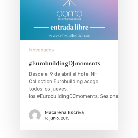
Novedades
#EurobuildingDJmoments
Desde el 9 de abril el hotel NH
Collection Eurobuilding acoge
todos los jueves,
los #EurobuildingDJmoments. Sesiones…
Macarena Escriva
16 junio, 2015