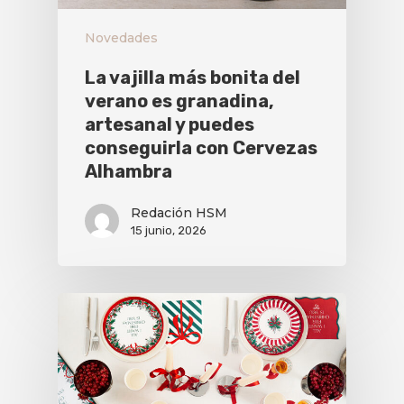
Novedades
La vajilla más bonita del
verano es granadina,
artesanal y puedes
conseguirla con Cervezas
Alhambra
Redación HSM
15 junio, 2026