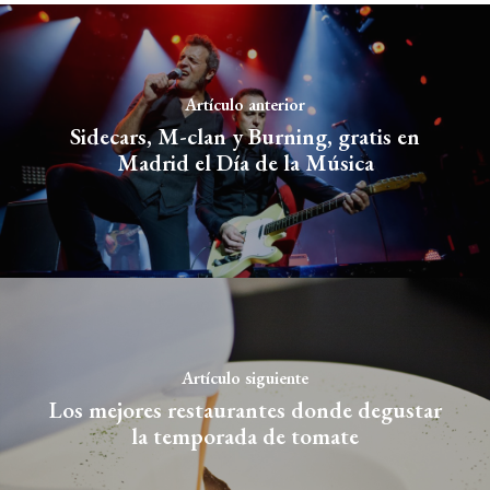
Artículo anterior
Sidecars, M-clan y Burning, gratis en
Madrid el Día de la Música
Artículo siguiente
Los mejores restaurantes donde degustar
la temporada de tomate