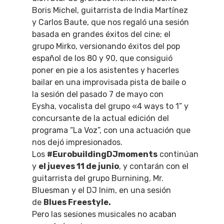
Boris Michel, guitarrista de India Martínez
y Carlos Baute, que nos regaló una sesión
basada en grandes éxitos del cine; el
grupo Mirko, versionando éxitos del pop
español de los 80 y 90, que consiguió
poner en pie a los asistentes y hacerles
bailar en una improvisada pista de baile o
la sesión del pasado 7 de mayo con
Eysha, vocalista del grupo «4 ways to 1” y
concursante de la actual edición del
programa “La Voz”, con una actuación que
nos dejó impresionados.
Los
#EurobuildingDJmoments
continúan
y
el jueves 11 de junio
, y contarán con el
guitarrista del grupo Burnining, Mr.
Bluesman y el DJ Inim, en una sesión
de
Blues Freestyle.
Pero las sesiones musicales no acaban