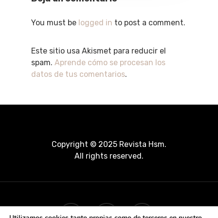
You must be
logged in
to post a comment.
Este sitio usa Akismet para reducir el
spam.
Aprende cómo se procesan los
datos de tus comentarios
.
Copyright © 2025 Revista Hsm.
All rights reserved.
Utilizamos cookies tanto propias como de terceros en nuestro