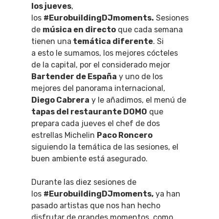
los jueves
,
los
#EurobuildingDJmoments.
Sesiones
de
música en directo
que cada semana
tienen una
temática diferente
. Si
a esto le sumamos, los mejores cócteles
de la capital, por el considerado mejor
Bartender de España
y uno de los
mejores del panorama internacional,
Diego Cabrera
y le añadimos, el menú de
tapas del restaurante DOMO
que
prepara cada jueves el chef de dos
estrellas Michelin
Paco Roncero
siguiendo la temática de las sesiones, el
buen ambiente está asegurado.
Durante las diez sesiones de
los
#EurobuildingDJmoments,
ya han
pasado artistas que nos han hecho
disfrutar de grandes momentos, como