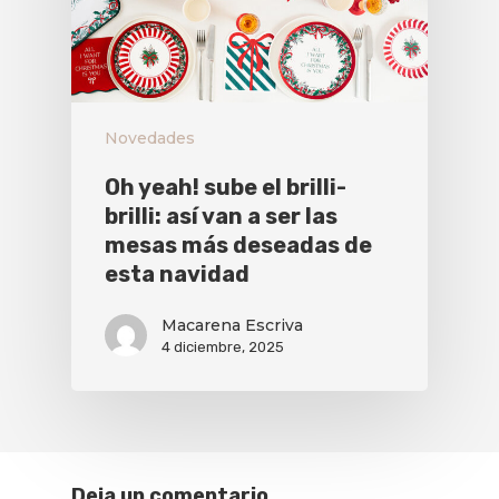
Novedades
Oh yeah! sube el brilli-
brilli: así van a ser las
mesas más deseadas de
esta navidad
Macarena Escriva
4 diciembre, 2025
Deja un comentario