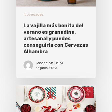
Novedades
La vajilla más bonita del
verano es granadina,
artesanal y puedes
conseguirla con Cervezas
Alhambra
Redación HSM
15 junio, 2026