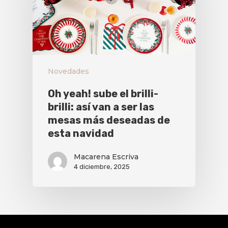
Novedades
Oh yeah! sube el brilli-
brilli: así van a ser las
mesas más deseadas de
esta navidad
Macarena Escriva
4 diciembre, 2025