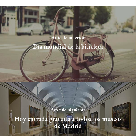
Artículo anterior
Día mundial de la bicicleta
Artículo siguiente
Hoy entrada gratuita a todos los museos
de Madrid