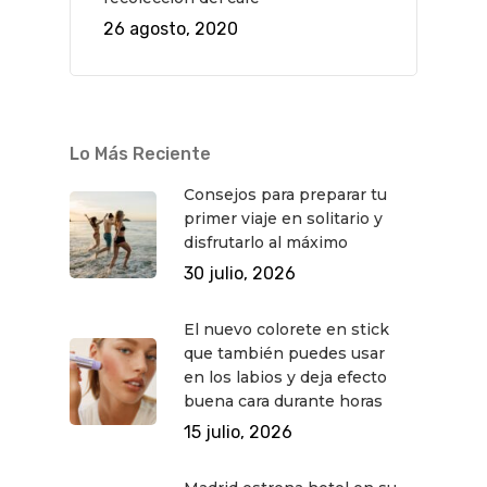
26 agosto, 2020
Música
Gastro
Lo Más Reciente
Consejos para preparar tu
primer viaje en solitario y
disfrutarlo al máximo
30 julio, 2026
El nuevo colorete en stick
que también puedes usar
en los labios y deja efecto
buena cara durante horas
15 julio, 2026