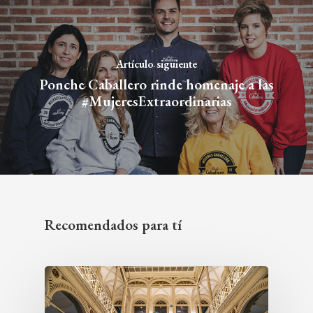
Artículo siguiente
Ponche Caballero rinde homenaje a las
#MujeresExtraordinarias
Recomendados para tí