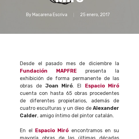
By
Macarena Escriva
25 enero, 2017
Desde el pasado mes de diciembre la
Fundación MAPFRE
presenta la
exhibición de forma permanente de las
obras de
Joan Miró
. El
Espacio Miró
cuenta con hasta 65 obras procedentes
de diferentes propietarios, además de
cuatro esculturas y un óleo de
Alexander
Calder
, amigo íntimo del pintor catalán.
En el
Espacio Miró
encontramos en su
mayoría obras de las últimas décadas