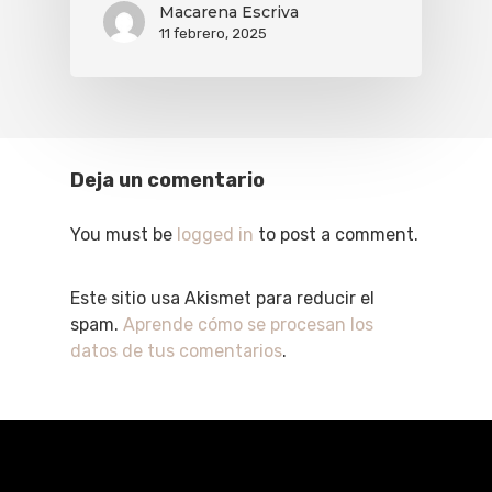
Macarena Escriva
11 febrero, 2025
Deja un comentario
You must be
logged in
to post a comment.
Este sitio usa Akismet para reducir el
spam.
Aprende cómo se procesan los
datos de tus comentarios
.