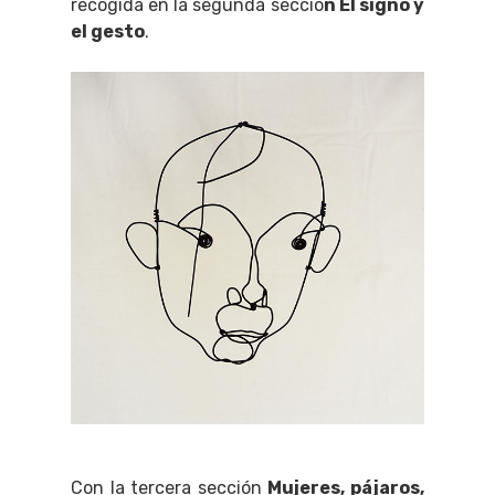
recogida en la segunda secció
n El signo y
el gesto
.
Con la tercera sección
Mujeres, pájaros,