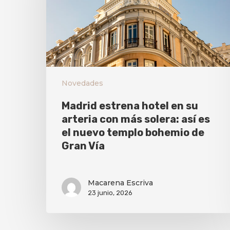
Novedades
Madrid estrena hotel en su
arteria con más solera: así es
el nuevo templo bohemio de
Gran Vía
Macarena Escriva
23 junio, 2026