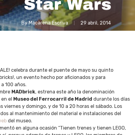
Star Wars
By
Macarena Escriva
29 abril, 2014
 ALE! celebra durante el puente de mayo su quinto
icks!, un evento hecho por aficionados y para
 a 100 años.
ombre
MADbrick
, estrena este año la denominación
 en el
Museo del Ferrocarril de Madrid
durante los días
as viernes y domingo, y de 10 a 20 horas el sábado. Los
dos al mantenimiento del material e instalaciones del
web
del museo.
mentó en alguna ocasión “Tienen trenes y tienen LEGO,