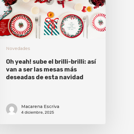
Novedades
Oh yeah! sube el brilli-brilli: así
van a ser las mesas más
deseadas de esta navidad
Macarena Escriva
4 diciembre, 2025