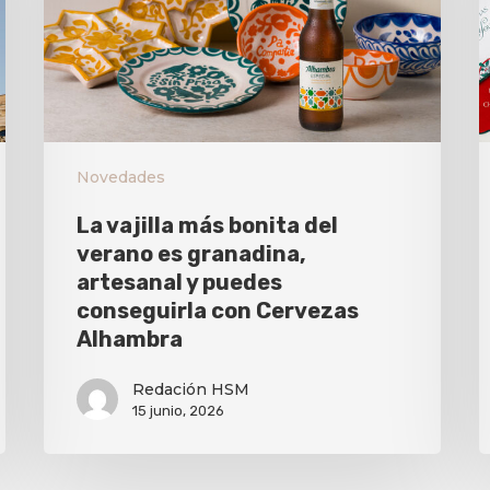
Novedades
La vajilla más bonita del
verano es granadina,
artesanal y puedes
conseguirla con Cervezas
Alhambra
Redación HSM
15 junio, 2026