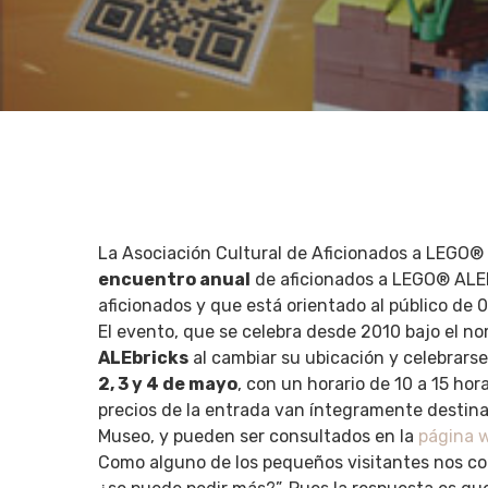
La Asociación Cultural de Aficionados a LEGO®
encuentro anual
de aficionados a LEGO® ALEbr
aficionados y que está orientado al público de 0
Hit enter to search or ESC to close
El evento, que se celebra desde 2010 bajo el n
ALEbricks
al cambiar su ubicación y celebrarse
2, 3 y 4 de mayo
, con un horario de 10 a 15 hor
precios de la entrada van íntegramente destina
Museo, y pueden ser consultados en la
página 
Como alguno de los pequeños visitantes nos co