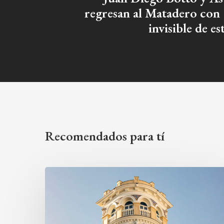
regresan al Matadero con
invisible de e
Recomendados para tí