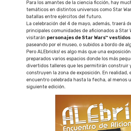
Para los amantes de la ciencia ficción, hay mu
temáticos en distintos universos como Star War
batallas entre ejércitos del futuro.
La celebración del 4 de mayo, además, traerá de
principales comunidades de aficionados a Star W
visitarán
personajes de Star Wars™ vestidos 
paseando por el museo, o subidos a bordo de alg
Pero ALEbricks! es algo más que una exposición.
preparados varios espacios donde los más pequ
divertidos talleres que les permitirán construir
construyen la zona de exposición. En realidad, 
encuentro celebrada hasta la fecha, al menos u
siguiente edición.