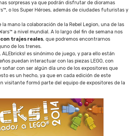
chas sorpresas ya que podrán disfrutar de dioramas
s™, o los Super Héroes, además de ciudades futuristas y
 la mano la colaboración de la Rebel Legion, una de las
ars™ a nivel mundial. A lo largo del fin de semana nos
con trajes reales
, que podremos encontrarnos
uno de los trenes.
 ALEbricks! es sinónimo de juego, y para ello están
eños puedan interactuar con las piezas LEGO, con
 y soñar con ser algún día uno de los expositores que
esto es un hecho, ya que en cada edición de este
n visitante formó parte del equipo de expositores de la