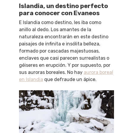
Islandia, un destino perfecto
para conocer con Evaneos
E Islandia como destino, les iba como
anillo al dedo. Los amantes de la
naturaleza encontrarán en este destino
paisajes de infinita e insólita belleza,
formado por cascadas majestuosas,
enclaves que casi parecen surrealistas o
géiseres en erupción. Y por supuesto, por
sus auroras boreales. No hay
aurora boreal
en Islandia
que defraude un ápice.