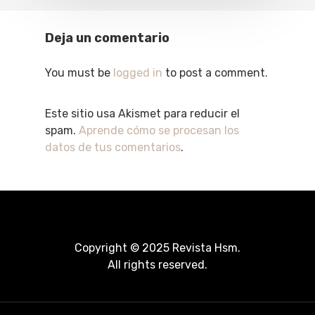
Deja un comentario
You must be
logged in
to post a comment.
Este sitio usa Akismet para reducir el
spam.
Aprende cómo se procesan los
datos de tus comentarios
.
Copyright © 2025 Revista Hsm.
All rights reserved.