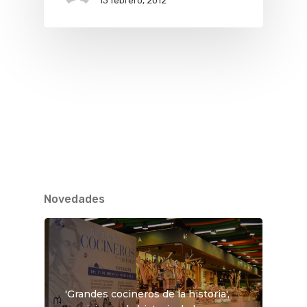
13 febrero, 2012
Novedades
'Grandes cocineros de la historia',