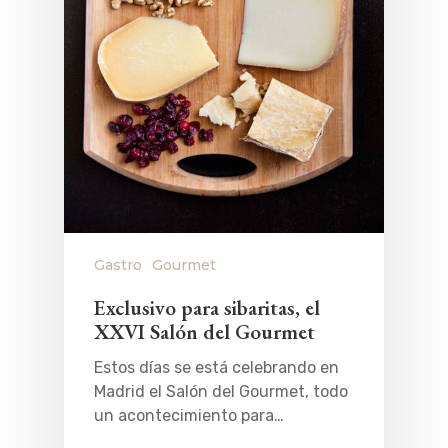
Música
Gastro
Gastro
Gourmet
Exclusivo para sibaritas, el
XXVI Salón del Gourmet
Estos días se está celebrando en
Madrid el Salón del Gourmet, todo
un acontecimiento para…