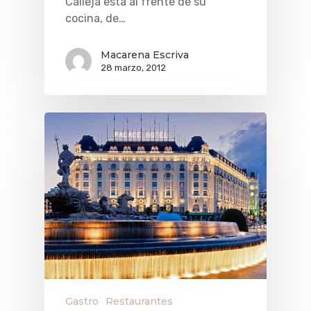
Calleja está al frente de su
cocina, de…
Macarena Escriva
28 marzo, 2012
Gastro
Restaurantes