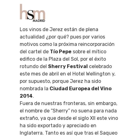
Los vinos de Jerez están de plena
actualidad ¿por qué? pues por varios
Hit enter to search or ESC to close
motivos como la próxima reincorporación
del cartel de
Tío Pepe
sobre el mítico
edifico de la Plaza del Sol, por el éxito
rotundo del
Sherry Festival
celebrado
este mes de abril en el Hotel Wellington y,
por supuesto, porque Jerez ha sido
nombrada la
Ciudad Europea del Vino
2014
.
Fuera de nuestras fronteras, sin embargo,
el nombre de “Sherry” no suena para nada
extraño, ya que desde el siglo XII este vino
ha sido exportado y apreciado en
Inglaterra. Tanto es así que tras el Saqueo