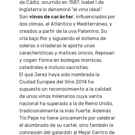
de Cádiz, ocurrido en 1587, Isabel I de
Inglaterra lo denominó “el vino ideal”.
Son
vinos de carácter
, influenciados por
dos climas, el Atlántico y Mediterráneo, y
creados a partir de la uva Palomino. Su
cría bajo flor y siguiendo el sistema de
soleras o criaderas le aporta unas
características y matices únicos. Reposan
y cogen forma en bodegas moriscas,
catedrales e incluso sacristías.
El que Jerez haya sido nombrada la
Ciudad Europea del Vino 2014 ha
supuesto un reconocimiento a la calidad
de unos vinos milenarios cuya venta
nacional ha superado a la de Reino Unido,
tradicionalmente la más fuerte. Además
Tío Pepe no tiene únicamente por celebrar
el alumbrado de su cartel, sino también la
concesión del galardón al Mejor Centro de