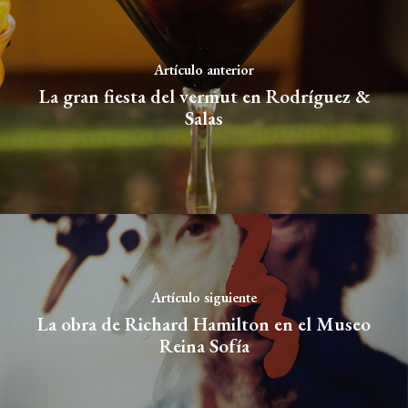
Artículo anterior
La gran fiesta del vermut en Rodríguez &
Salas
Artículo siguiente
La obra de Richard Hamilton en el Museo
Reina Sofía