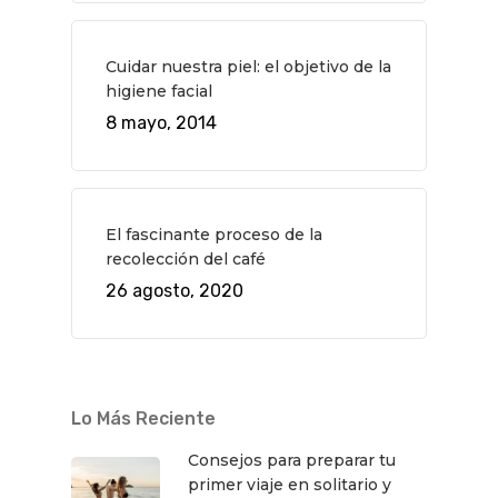
Música
Gastro
Cuidar nuestra piel: el objetivo de la
higiene facial
8 mayo, 2014
El fascinante proceso de la
recolección del café
26 agosto, 2020
Lo Más Reciente
Consejos para preparar tu
primer viaje en solitario y