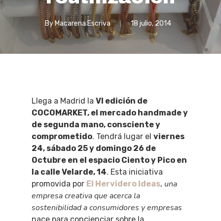
By
Macarena Escriva
18 julio, 2014
Llega a Madrid la
VI edición de
COCOMARKET, el mercado handmade y
de segunda mano, consciente y
comprometido
. Tendrá lugar el
viernes
24, sábado 25 y domingo 26 de
Octubre en el espacio Ciento y Pico en
la calle Velarde, 14
. Esta iniciativa
una
promovida por
El Hervidero Ideas
,
empresa creativa que acerca la
sostenibilidad a consumidores y empresas
nace para concienciar sobre la