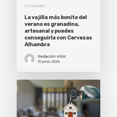
Novedades
La vajilla más bonita del
verano es granadina,
artesanal y puedes
conseguirla con Cervezas
Alhambra
Redación HSM
15 junio, 2026