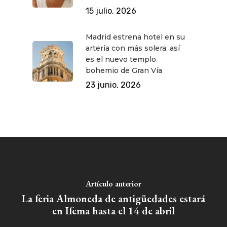
15 julio, 2026
Madrid estrena hotel en su
arteria con más solera: así
es el nuevo templo
bohemio de Gran Vía
23 junio, 2026
Artículo anterior
La feria Almoneda de antigüedades estará
en Ifema hasta el 14 de abril