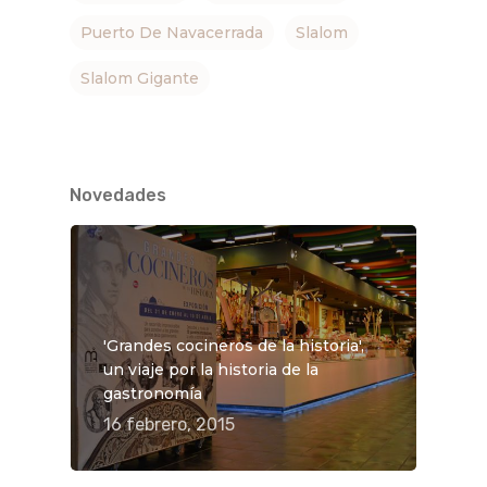
Puerto De Navacerrada
Slalom
Slalom Gigante
Novedades
'Grandes cocineros de la historia',
un viaje por la historia de la
gastronomía
16 febrero, 2015