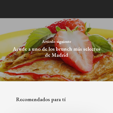
Artículo siguiente
Acude a uno de los brunch más selectos
de Madrid
Recomendados para tí