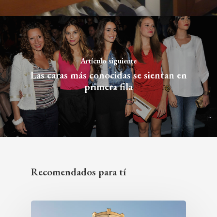
Artículo siguiente
Las caras más conocidas se sientan en
primera fila
Recomendados para tí