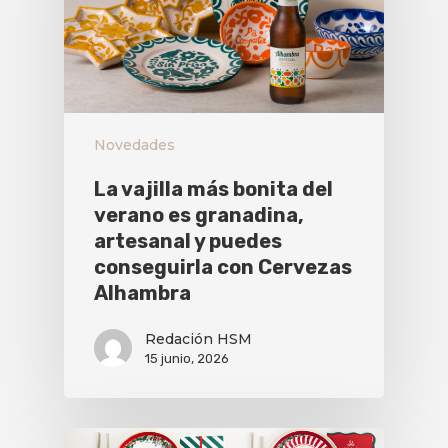
Novedades
La vajilla más bonita del
verano es granadina,
artesanal y puedes
conseguirla con Cervezas
Alhambra
Redación HSM
15 junio, 2026