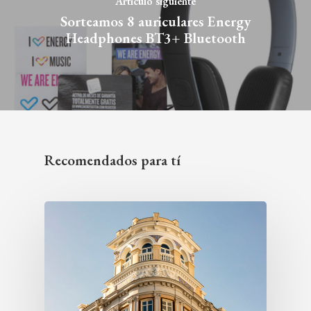
Artículo siguiente
Sorteamos 8 auriculares Energy
Headphones BT3+ Bluetooth
Recomendados para tí