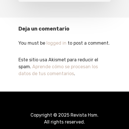
Deja un comentario
You must be
logged in
to post a comment.
Este sitio usa Akismet para reducir el
spam.
Aprende cómo se procesan los
datos de tus comentarios
.
Copyright © 2025 Revista Hsm.
All rights reserved.