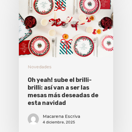
Novedades
Oh yeah! sube el brilli-
brilli: así van a ser las
mesas más deseadas de
esta navidad
Macarena Escriva
4 diciembre, 2025