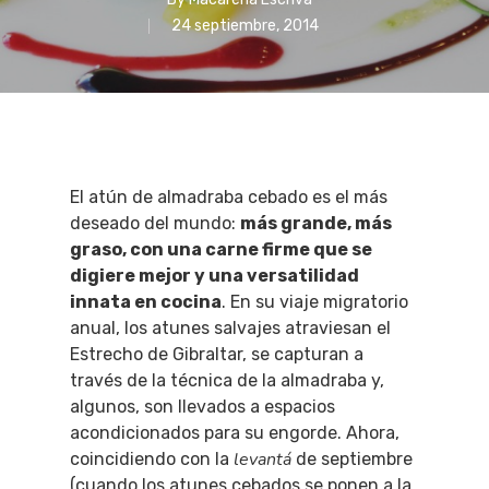
24 septiembre, 2014
El atún de almadraba cebado es el más
deseado del mundo:
más grande, más
graso, con una carne firme que se
digiere mejor y una versatilidad
innata en cocina
. En su viaje migratorio
anual, los atunes salvajes atraviesan el
Estrecho de Gibraltar, se capturan a
través de la técnica de la almadraba y,
algunos, son llevados a espacios
acondicionados para su engorde. Ahora,
levantá
coincidiendo con la
de septiembre
(cuando los atunes cebados se ponen a la