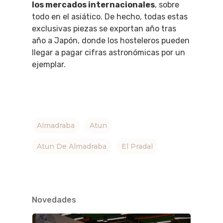
los mercados internacionales
, sobre
todo en el asiático. De hecho, todas estas
exclusivas piezas se exportan año tras
año a Japón, donde los hosteleros pueden
llegar a pagar cifras astronómicas por un
ejemplar.
Almadraba
Atun
Atun De Almadraba
El Pradal
QUÉ HACER
Novedades
Planes
GASTRO