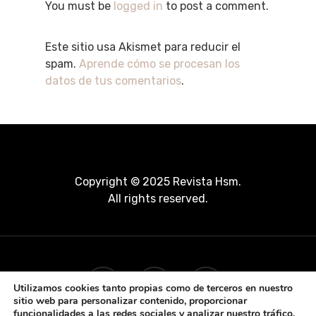
You must be
logged in
to post a comment.
Este sitio usa Akismet para reducir el
spam.
Aprende cómo se procesan los
datos de tus comentarios
.
Copyright © 2025 Revista Hsm.
All rights reserved.
Utilizamos cookies tanto propias como de terceros en nuestro
sitio web para personalizar contenido, proporcionar
funcionalidades a las redes sociales y analizar nuestro tráfico.