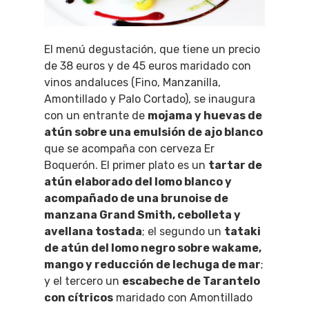
El menú degustación, que tiene un precio
de 38 euros y de 45 euros maridado con
vinos andaluces (Fino, Manzanilla,
Amontillado y Palo Cortado), se inaugura
con un entrante de
mojama
y huevas de
atún sobre una emulsión de ajo blanco
que se acompaña con cerveza Er
Boquerón. El primer plato es un
tartar de
atún elaborado del lomo blanco y
acompañado de una brunoise de
manzana Grand Smith, cebolleta y
avellana tostada
; el segundo un
tataki
de atún del lomo negro sobre wakame,
mango y reducción de lechuga de mar
;
y el tercero un
escabeche de Tarantelo
con cítricos
maridado con Amontillado