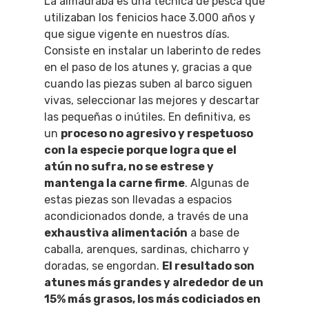
La almadraba es una técnica de pesca que
utilizaban los fenicios hace 3.000 años y
que sigue vigente en nuestros días.
Consiste en instalar un laberinto de redes
en el paso de los atunes y, gracias a que
cuando las piezas suben al barco siguen
vivas, seleccionar las mejores y descartar
las pequeñas o inútiles. En definitiva, es
un
proceso no agresivo y respetuoso
con la especie porque logra que el
atún no sufra, no se estrese y
mantenga la carne firme
. Algunas de
estas piezas son llevadas a espacios
acondicionados donde, a través de una
exhaustiva alimentación
a base de
caballa, arenques, sardinas, chicharro y
doradas, se engordan.
El resultado son
atunes más grandes y alrededor de un
15% más grasos, los más codiciados en