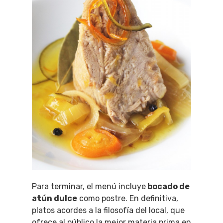
Para terminar, el menú incluye
bocado de
atún dulce
como postre. En definitiva,
platos acordes a la filosofía del local, que
ofrece al público la mejor materia prima en