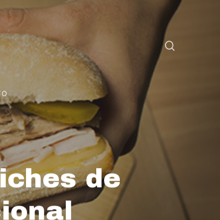
TO
iches de
ional