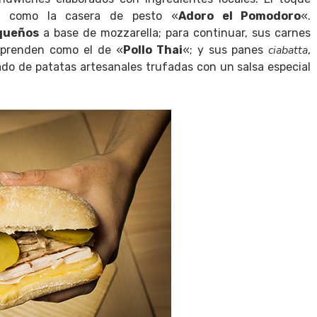
sas como la casera de pesto «
Adoro el Pomodoro
«.
queños
a base de mozzarella; para continuar, sus carnes
ciabatta
orprenden como el de «
Pollo Thai
«; y sus panes
,
do de patatas artesanales trufadas con un salsa especial