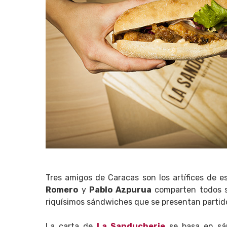
Tres amigos de Caracas son los artífices de 
Romero
y
Pablo Azpurua
comparten todos 
riquísimos sándwiches que se presentan partido
La carta de
La Sanducherie
se basa en sán