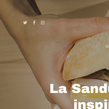
Q
La Sand
insp