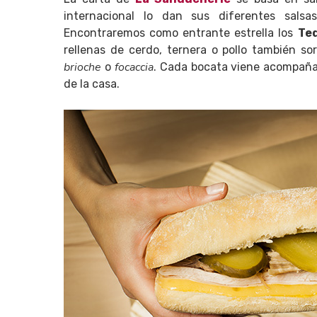
internacional lo dan sus diferentes sal
Encontraremos como entrante estrella los
Te
rellenas de cerdo, ternera o pollo también s
brioche
focaccia
o
. Cada bocata viene acompaña
de la casa.