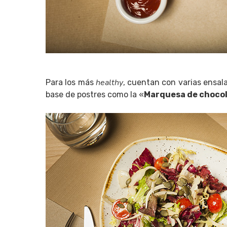
healthy
Para los más
, cuentan con varias ensa
base de postres como la «
Marquesa de choco