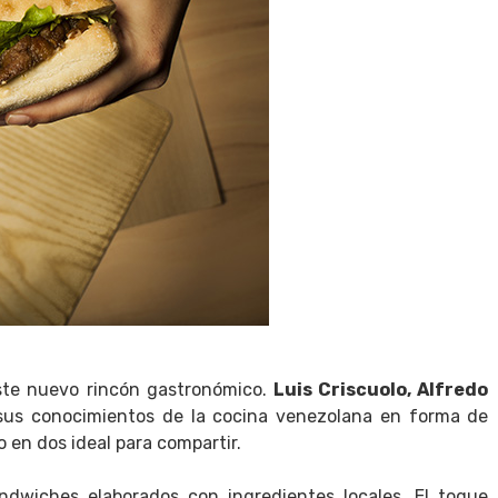
este nuevo rincón gastronómico.
Luis Criscuolo, Alfredo
sus conocimientos de la cocina venezolana en forma de
 en dos ideal para compartir.
dwiches elaborados con ingredientes locales. El toque