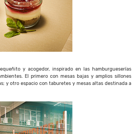
equeñito y acogedor, inspirado en las hamburgueserías
bientes. El primero con mesas bajas y amplios sillones
as; y otro espacio con taburetes y mesas altas destinada a