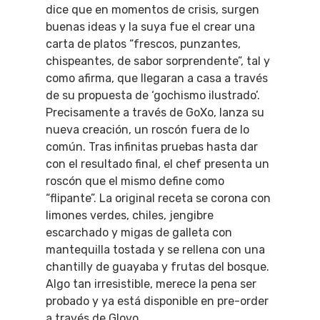
dice que en momentos de crisis, surgen
Novedades
Bares Y Cafés
CONTACTO
buenas ideas y la suya fue el crear una
carta de platos “frescos, punzantes,
Cine
Gourmet
chispeantes, de sabor sorprendente”, tal y
Música
Gastro
como afirma, que llegaran a casa a través
de su propuesta de ‘gochismo ilustrado’.
Precisamente a través de GoXo, lanza su
nueva creación, un roscón fuera de lo
común. Tras infinitas pruebas hasta dar
con el resultado final, el chef presenta un
roscón que el mismo define como
“flipante”. La original receta se corona con
limones verdes, chiles, jengibre
escarchado y migas de galleta con
mantequilla tostada y se rellena con una
chantilly de guayaba y frutas del bosque.
Algo tan irresistible, merece la pena ser
probado y ya está disponible en pre-order
a través de Glovo.