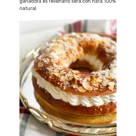
ganadora es rellenarlo será con nata 100%
natural.