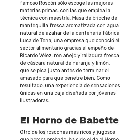
famoso Roscón sólo escoge las mejores
materias primas, con las que emplea la
técnica con maestría. Masa de brioche de
mantequilla fresca aromatizada con agua
natural de azahar de la centenaria fábrica
Luca de Tena, una empresa que conoció el
sector alimentario gracias al empeño de
Ricardo Vélez; ron añejo y ralladura fresca
de cáscara natural de naranja y limón,
que se pica justo antes de terminar el
amasado para que penetre bien. Como
resultado, una experiencia de sensaciones
únicas en una caja diseñada por jóvenes
ilustradoras.
El Horno de Babette
Otro de los roscones más ricos y jugosos
que hemos probado, ha sido el de el Horno