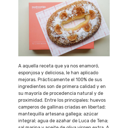
A aquella receta que ya nos enamoró,
esponjosa y deliciosa, le han aplicado
mejoras. Prácticamente el 100% de sus
ingredientes son de primera calidad y en
su mayoría de procedencia natural y de
proximidad. Entre los principales: huevos
camperos de gallinas criadas en libertad;
mantequilla artesana gallega; azúcar
integral; agua de azahar de Luca de Tena;
sal marina y aceite de oliva virgen extra. A