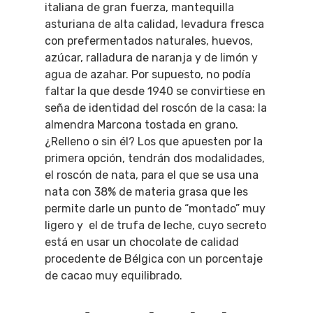
italiana de gran fuerza, mantequilla
asturiana de alta calidad, levadura fresca
con prefermentados naturales, huevos,
azúcar, ralladura de naranja y de limón y
agua de azahar. Por supuesto, no podía
faltar la que desde 1940 se convirtiese en
seña de identidad del
roscón
de la casa: la
almendra Marcona tostada en grano.
¿Relleno o sin él? Los que apuesten por la
primera opción, tendrán dos modalidades,
el
roscón
de nata, para el que se usa una
nata con 38% de materia grasa que les
permite darle un punto de “montado” muy
ligero y el de trufa de leche, cuyo secreto
está en usar un chocolate de calidad
procedente de Bélgica con un porcentaje
de cacao muy equilibrado.