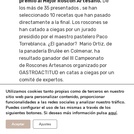
premio al Mejor Roscón Artesano.
De
los más de 35 presentados , se han
seleccionado 10 recetas que han pasado
directamente a la final. Los roscones se
han catado a ciegas por un jurado
presidido por el maestro pastelero Paco
Torreblanca. ¿El ganador? Mario Ortiz, de
la panadería Brulèe en Colmenar, ha
resultado ganador del III Campeonato
de Roscones Artesanos organizado por
GASTROACTITUD en catas a ciegas por un
comité de expertos.
Utilizamos cookies tanto propias como de terceros en nuestro
sitio web para personalizar contenido, proporcionar
funcionalidades a las redes sociales y analizar nuestro tráfico.
Puedes configurar el uso de las mismas a través de los
siguientes botones. Si deseas más información pulsa
aquí
.
Aceptar
Ajustes