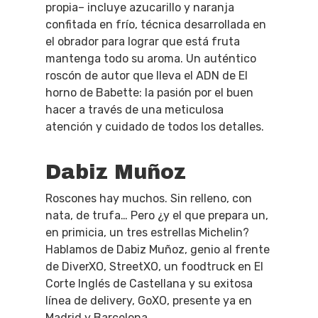
propia– incluye azucarillo y naranja
confitada en frío, técnica desarrollada en
el obrador para lograr que está fruta
mantenga todo su aroma. Un auténtico
roscón de autor que lleva el ADN de El
horno de Babette: la pasión por el buen
hacer a través de una meticulosa
atención y cuidado de todos los detalles.
Dabiz Muñoz
Roscones hay muchos. Sin relleno, con
nata, de trufa… Pero ¿y el que prepara un,
en primicia, un tres estrellas Michelin?
Hablamos de Dabiz Muñoz, genio al frente
de DiverXO, StreetXO, un foodtruck en El
Corte Inglés de Castellana y su exitosa
línea de delivery, GoXO, presente ya en
Madrid y Barcelona.