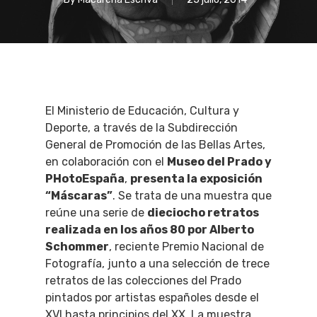
El Ministerio de Educación, Cultura y
Deporte, a través de la Subdirección
General de Promoción de las Bellas Artes,
en colaboración con el
Museo del Prado y
PHotoEspaña
,
presenta la exposición
“Máscaras”
. Se trata de una muestra que
reúne una serie de
dieciocho retratos
realizada en los años 80 por Alberto
Schommer
, reciente Premio Nacional de
Fotografía, junto a una selección de trece
retratos de las colecciones del Prado
pintados por artistas españoles desde el
XVI hasta principios del XX. La muestra