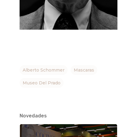
Alberto Schommer
Mascaras
Museo Del Prado
Novedades