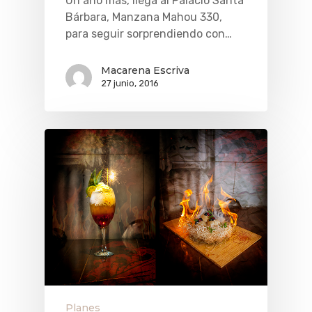
Un año más, llega al Palacio Santa
Bárbara, Manzana Mahou 330,
para seguir sorprendiendo con…
Macarena Escriva
27 junio, 2016
QUÉ HACER
Planes