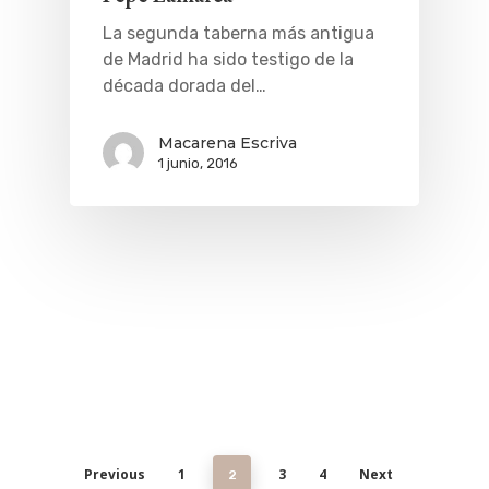
La segunda taberna más antigua
de Madrid ha sido testigo de la
década dorada del…
Macarena Escriva
1 junio, 2016
Previous
1
3
4
Next
2