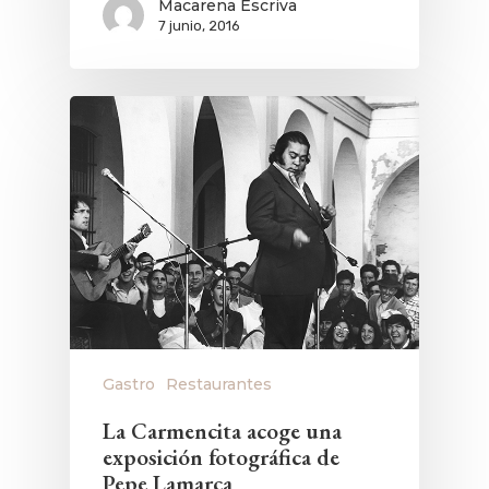
Macarena Escriva
7 junio, 2016
Gastro
Restaurantes
La Carmencita acoge una
exposición fotográfica de
Pepe Lamarca