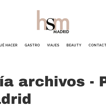
UÉ HACER
GASTRO
VIAJES
BEAUTY
CONTAC
a archivos - 
drid