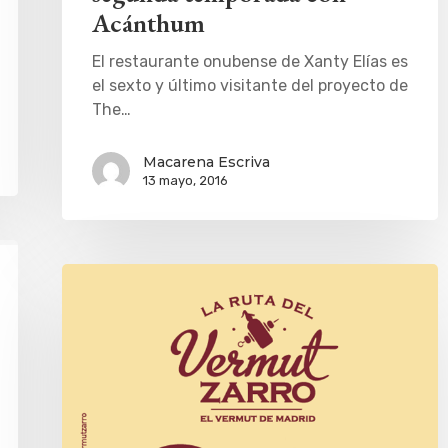
Acánthum
El restaurante onubense de Xanty Elías es
el sexto y último visitante del proyecto de
The…
Macarena Escriva
13 mayo, 2016