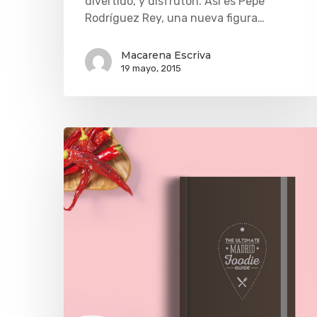
divertido, y disfrutón. Así es Pepe
Rodríguez Rey, una nueva figura…
Macarena Escriva
19 mayo, 2015