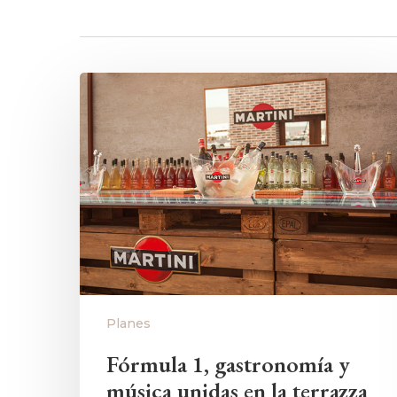
Planes
Hit enter to search or ESC to close
Fórmula 1, gastronomía y
música unidas en la terrazza