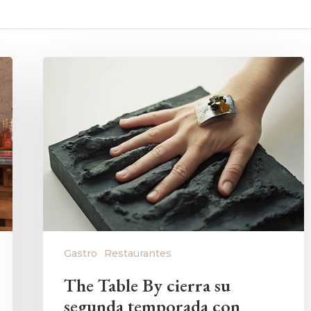
Gastro
Restaurantes
The Table By cierra su
segunda temporada con