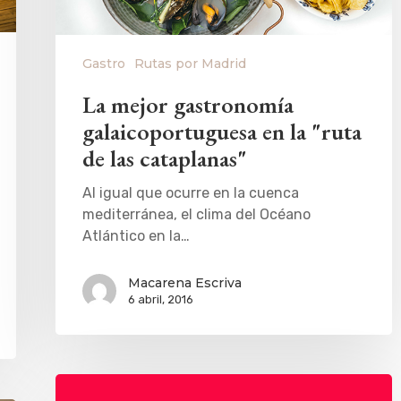
Gastro
Rutas por Madrid
La mejor gastronomía
galaicoportuguesa en la "ruta
de las cataplanas"
Al igual que ocurre en la cuenca
mediterránea, el clima del Océano
Atlántico en la…
Macarena Escriva
6 abril, 2016