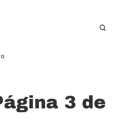
TO
Página 3 de