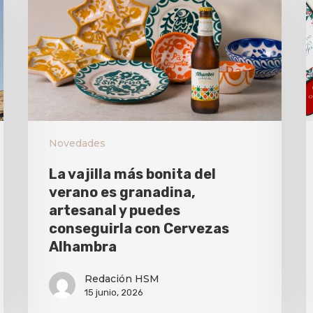
Novedades
La vajilla más bonita del
verano es granadina,
artesanal y puedes
conseguirla con Cervezas
Alhambra
Redación HSM
15 junio, 2026