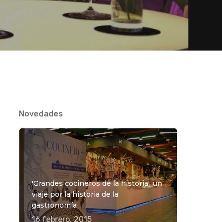
Novedades
'Grandes cocineros de la historia', un
viaje por la historia de la
gastronomía
16 febrero, 2015