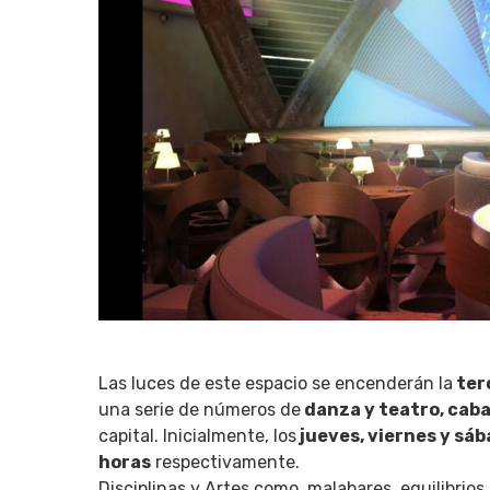
Las luces de este espacio se encenderán la
ter
una serie de números de
danza y teatro, caba
capital. Inicialmente, los
jueves, viernes y sáb
horas
respectivamente.
Disciplinas y Artes como, malabares, equilibrio