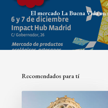
A
El mercado La Buena Vida en 
Recomendados para tí