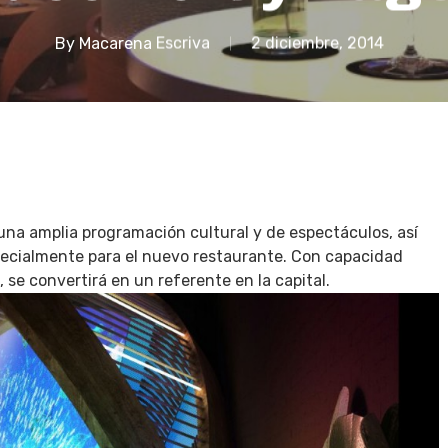
By
Macarena Escriva
2 diciembre, 2014
na amplia programación cultural y de espectáculos, así
pecialmente para el nuevo restaurante. Con capacidad
, se convertirá en un referente en la capital.