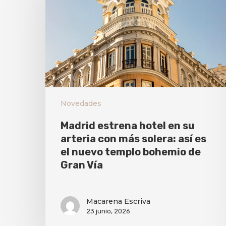
Novedades
Madrid estrena hotel en su
arteria con más solera: así es
el nuevo templo bohemio de
Gran Vía
Macarena Escriva
23 junio, 2026