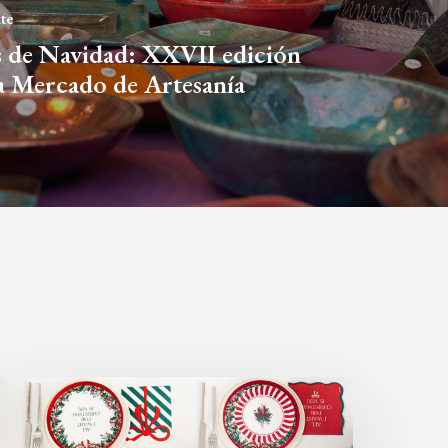
nte
 de Navidad: XXVII edición
ia Mercado de Artesanía