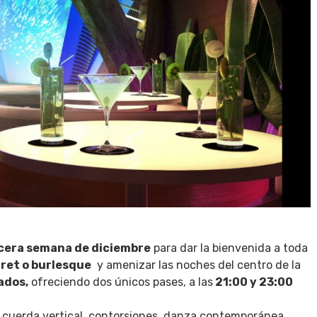
cera semana de diciembre
para dar la bienvenida a toda
ret o burlesque
y amenizar las noches del centro de la
ados,
ofreciendo dos únicos pases, a las
21:00 y 23:00
s, cuerda vertical, contorsiones, danza contemporánea,