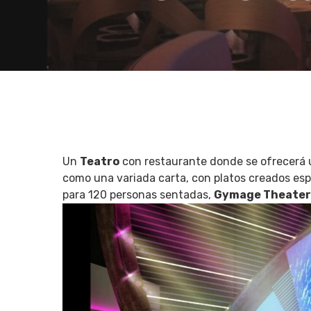
Un
Teatro
con restaurante donde se ofrecerá u
como una variada carta, con platos creados es
para 120 personas sentadas,
Gymage Theater
Hit enter to search or ESC to close