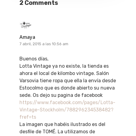
2 Comments
Amaya
7 abril, 2015 a las 10:56 am
Buenos días,
Lotta Vintage ya no existe, la tienda es
ahora el local de kilombo vintage. Salón
Varsovia tiene ropa que ella la envía desde
Estocolmo que es donde abierto su nueva
sede. Os dejo su pagina de facebook
https://www.facebook.com/pages/Lotta-
Vintage-Stockholm/788296234538482?
fref=ts
La imagen que habéis ilustrado es del
desfile de TOMÉ. La utilizamos de