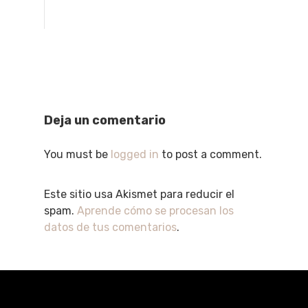
Deja un comentario
You must be
logged in
to post a comment.
Este sitio usa Akismet para reducir el
spam.
Aprende cómo se procesan los
datos de tus comentarios
.