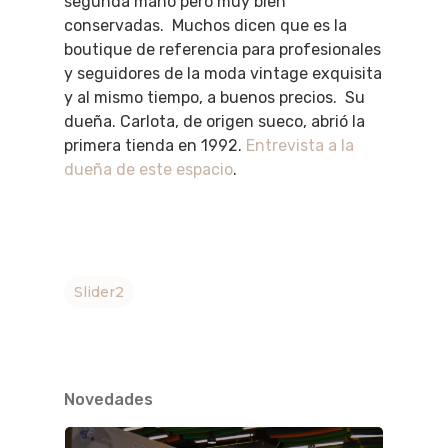
segunda mano pero muy bien
conservadas. Muchos dicen que es la
boutique de referencia para profesionales
y seguidores de la moda vintage exquisita
y al mismo tiempo, a buenos precios. Su
dueña. Carlota, de origen sueco, abrió la
primera tienda en 1992.
Entrevista a la
dueña de este espacio
.
Slider2
Novedades