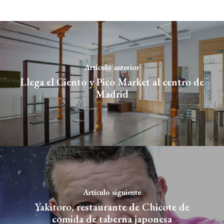
Artículo anterior
Llega el Ciento y Pico Market al centro de
Madrid
Artículo siguiente
Yakitoro, restaurante de Chicote de
comida de taberna japonesa