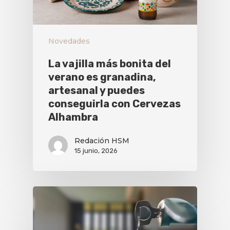
Novedades
La vajilla más bonita del
verano es granadina,
artesanal y puedes
conseguirla con Cervezas
Alhambra
Redación HSM
15 junio, 2026